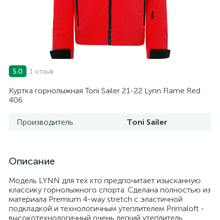
1 отзыв
5.0
Куртка горнолыжная Toni Sailer 21-22 Lynn Flame Red
406
Производитель
Toni Sailer
Описание
Модель LYNN для тех кто предпочитает изысканную
классику горнолыжного спорта. Сделана полностью из
материала Premium 4-way stretch с эластичной
подкладкой и технологичным утеплителем Primaloft -
высокотехнологичный очень легкий утеплитель,