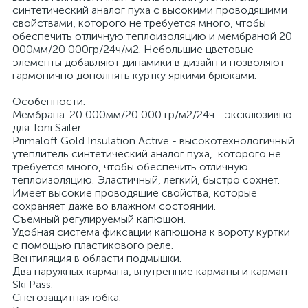
синтетический аналог пуха с высокими проводящими
свойствами, которого не требуется много, чтобы
обеспечить отличную теплоизоляцию и мембраной 20
000мм/20 000гр/24ч/м2. Небольшие цветовые
элементы добавляют динамики в дизайн и позволяют
гармонично дополнять куртку яркими брюками.
Особенности:
Мембрана: 20 000мм/20 000 гр/м2/24ч - эксклюзивно
для Toni Sailer.
Primaloft Gold Insulation Active - высокотехнологичный
утеплитель синтетический аналог пуха, которого не
требуется много, чтобы обеспечить отличную
теплоизоляцию. Эластичный, легкий, быстро сохнет.
Имеет высокие проводящие свойства, которые
сохраняет даже во влажном состоянии.
Съемный регулируемый капюшон.
Удобная система фиксации капюшона к вороту куртки
с помощью пластикового реле.
Вентиляция в области подмышки.
Два наружных кармана, внутренние карманы и карман
Ski Pass.
Снегозащитная юбка.