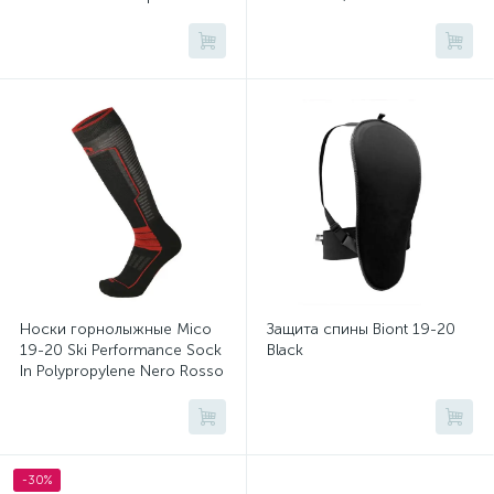
GW(5002106080)
Носки горнолыжные Mico
Защита спины Biont 19-20
19-20 Ski Performance Sock
Black
In Polypropylene Nero Rosso
-30%