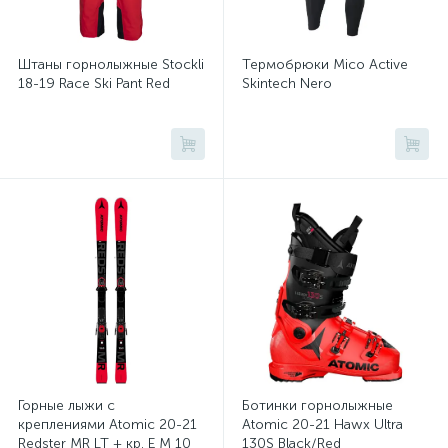
Штаны горнолыжные Stockli
Термобрюки Mico Active
18-19 Race Ski Pant Red
Skintech Nero
Горные лыжи с
Ботинки горнолыжные
креплениями Atomic 20-21
Atomic 20-21 Hawx Ultra
Redster MR LT + кр. E M 10
130S Black/Red