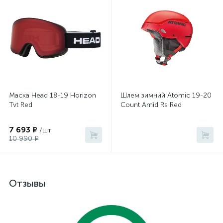
Маска Head 18-19 Horizon
Шлем зимний Atomic 19-20
Tvt Red
Count Amid Rs Red
7 693 ₽
/шт
10 990 ₽
Отзывы