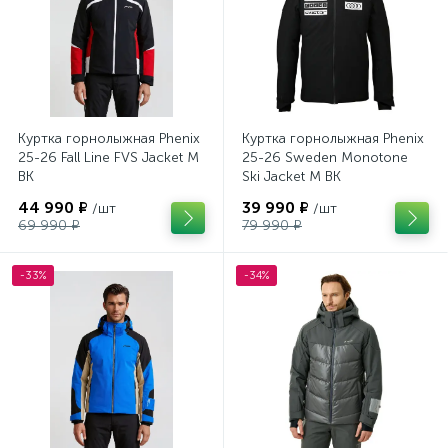
Куртка горнолыжная Phenix
Куртка горнолыжная Phenix
25-26 Fall Line FVS Jacket M
25-26 Sweden Monotone
BK
Ski Jacket M BK
44 990 ₽
39 990 ₽
/шт
/шт
69 990 ₽
79 990 ₽
-33%
-34%