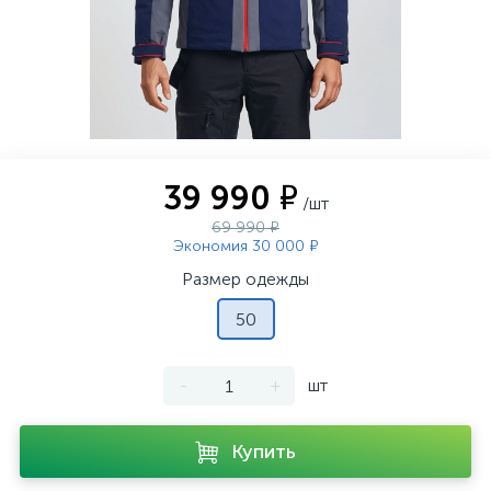
39 990 ₽
/шт
69 990 ₽
Экономия 30 000 ₽
Размер одежды
50
-
+
шт
Купить