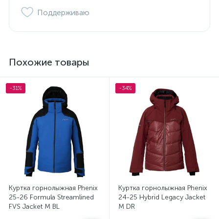
Поддерживаю
Похожие товары
-31%
-34%
Куртка горнолыжная Phenix
Куртка горнолыжная Phenix
25-26 Formula Streamlined
24-25 Hybrid Legacy Jacket
FVS Jacket M BL
M DR