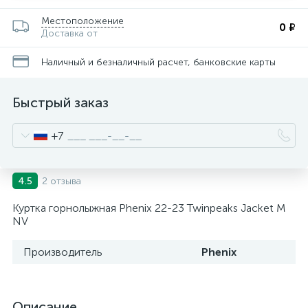
Местоположение
0 ₽
Доставка от
Наличный и безналичный расчет, банковские карты
Быстрый заказ
+7
2 отзыва
4.5
Куртка горнолыжная Phenix 22-23 Twinpeaks Jacket M
NV
Производитель
Phenix
Описание