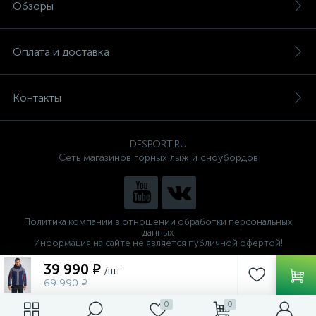
Обзоры
Оплата и доставка
Контакты
DFSPORT.RU
Сеть магазинов горных лыж и сноубордов
Политика компании в отношении обработки персональных
данных
Информация на сайте не является публичной офертой!
Готовые решения
39 990 ₽
/шт
ALTOP MEDIA
69 990 ₽
0
0