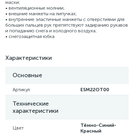
маски;
• вентиляционные молнии;
• внешние манжеты на липучках;
• внутренние эластичные манжеты с отверстиями для
больших пальцев рук препятствуют задиранию рукавов
и попаданию снега и холодного воздуха;
• снегозащитная юбка.
Характеристики
Основные
Артикул
ESM22OT00
Технические
характеристики
Тёмно-Синий-
Цвет
Красный