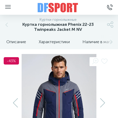
Куртки горнолыжные
Куртка горнолыжная Phenix 22-23
Twinpeaks Jacket M NV
Описание
Характеристики
Наличие в магази
-43%