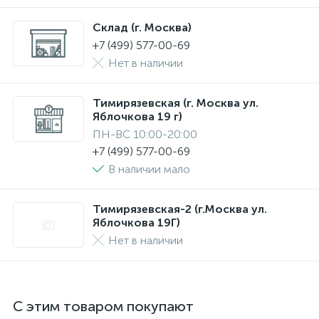
Склад (г. Москва)
+7 (499) 577-00-69
Нет в наличии
Тимирязевская (г. Москва ул.
Яблочкова 19 г)
ПН-ВС 10:00-20:00
+7 (499) 577-00-69
В наличии мало
Тимирязевская-2 (г.Москва ул.
Яблочкова 19Г)
Нет в наличии
С этим товаром покупают