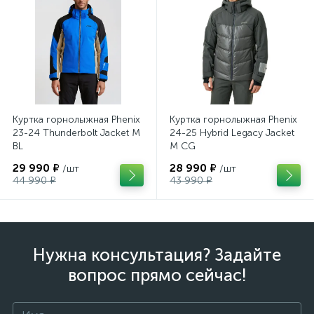
Куртка горнолыжная Phenix
Куртка горнолыжная Phenix
23-24 Thunderbolt Jacket M
24-25 Hybrid Legacy Jacket
BL
M CG
29 990 ₽
28 990 ₽
/шт
/шт
44 990 ₽
43 990 ₽
Нужна консультация? Задайте
вопрос прямо сейчас!