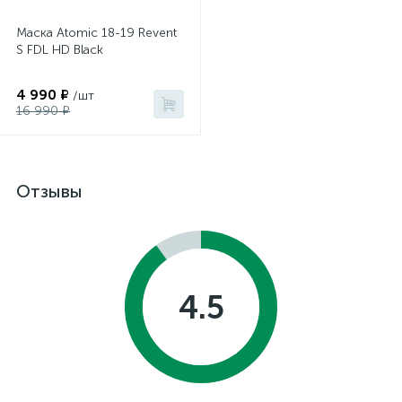
Маска Atomic 18-19 Revent
S FDL HD Black
4 990 ₽
/шт
16 990 ₽
Отзывы
4.5