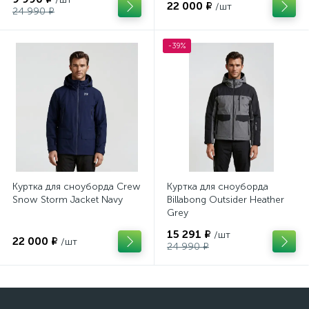
22 000 ₽
/шт
24 990 ₽
-39%
Куртка для сноуборда Crew
Куртка для сноуборда
Snow Storm Jacket Navy
Billabong Outsider Heather
Grey
15 291 ₽
/шт
22 000 ₽
/шт
24 990 ₽