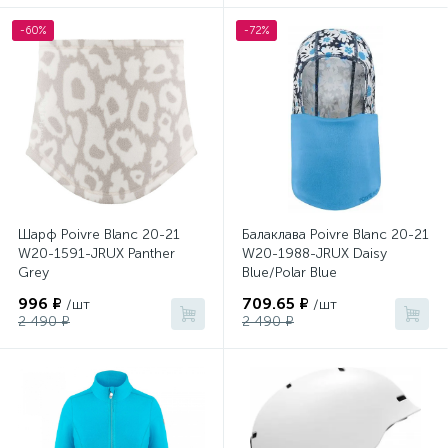
-60%
-72%
Шарф Poivre Blanc 20-21
Балаклава Poivre Blanc 20-21
W20-1591-JRUX Panther
W20-1988-JRUX Daisy
Grey
Blue/Polar Blue
996 ₽
709.65 ₽
/шт
/шт
2 490 ₽
2 490 ₽