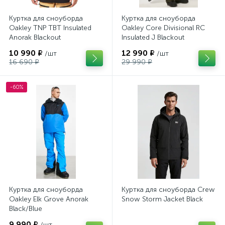
Куртка для сноуборда
Куртка для сноуборда
Oakley TNP TBT Insulated
Oakley Core Divisional RC
Anorak Blackout
Insulated J Blackout
10 990 ₽
12 990 ₽
/шт
/шт
16 690 ₽
29 990 ₽
-60%
Куртка для сноуборда
Куртка для сноуборда Crew
Oakley Elk Grove Anorak
Snow Storm Jacket Black
Black/Blue
9 990 ₽
/шт