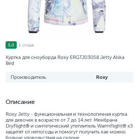
1 отзыв
5.0
Куртка для сноуборда Roxy ERGTJ03058 Jetty Alska
Bird
Производитель
Roxy
Описание
Roxy Jetty - функциональная и технологичная куртка
для девочек в возрасте от 7 до 14 лет. Мембрана
DryFlight® и синтетический утеплитель WarmFlight® x3
защитят от непогоды и помогут получить как можно
больше удовольствия на склоне.