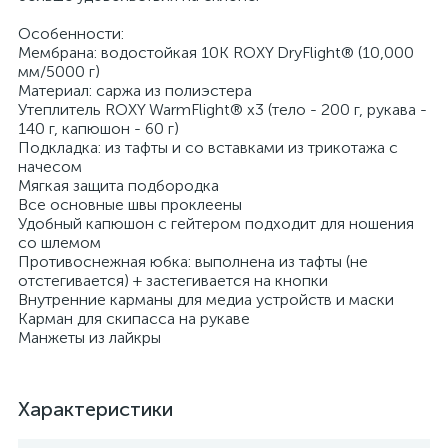
Особенности:
Мембрана: водостойкая 10K ROXY DryFlight® (10,000
мм/5000 г)
Материал: саржа из полиэстера
Утеплитель ROXY WarmFlight® x3 (тело - 200 г, рукава -
140 г, капюшон - 60 г)
Подкладка: из тафты и со вставками из трикотажа с
начесом
Мягкая защита подбородка
Все основные швы проклеены
Удобный капюшон с гейтером подходит для ношения
со шлемом
Противоснежная юбка: выполнена из тафты (не
отстегивается) + застегивается на кнопки
Внутренние карманы для медиа устройств и маски
Карман для скипасса на рукаве
Манжеты из лайкры
Характеристики