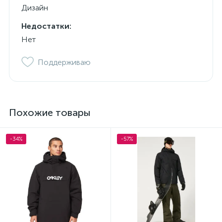
Дизайн
Недостатки:
Нет
Поддерживаю
Похожие товары
-34%
-57%