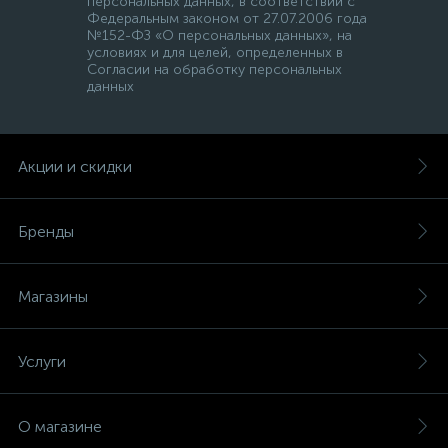
персональных данных, в соответствии с
Федеральным законом от 27.07.2006 года
№152-ФЗ «О персональных данных», на
условиях и для целей, определенных в
Согласии на обработку персональных
данных
Акции и скидки
Бренды
Магазины
Услуги
О магазине