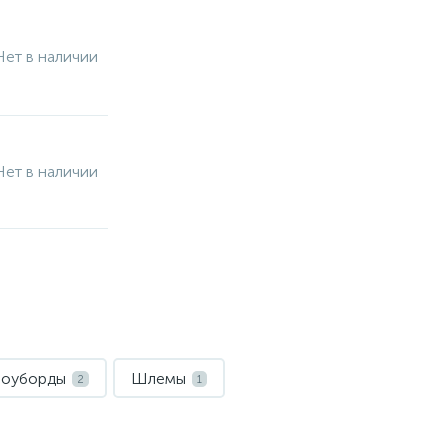
Нет в наличии
Нет в наличии
оуборды
Шлемы
2
1