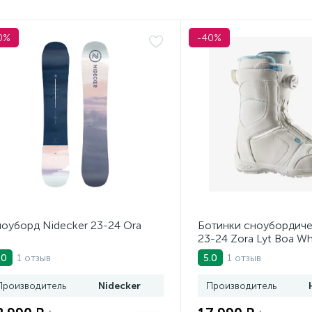
0%
-40%
оуборд Nidecker 23-24 Ora
Ботинки сноубордич
23-24 Zora Lyt Boa Wh
1 отзыв
1 отзыв
.0
5.0
Производитель
Nidecker
Производитель