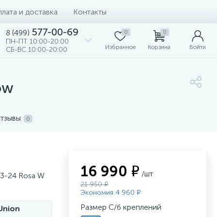
лата и доставка
Контакты
577-00-69
8 (499)
0
0
ПН-ПТ 10:00-20:00
Избранное
Корзина
Войти
СБ-ВС 10:00-20:00
ow
тзывы
0
16 990 ₽
/шт
23-24 Rosa W
21 950 ₽
Экономия 4 960 ₽
Размер С/б креплений
Union