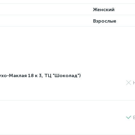
Женский
Взрослые
лухо-Маклая 18 к 3, ТЦ "Шоколад")