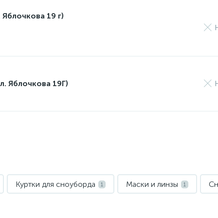
 Яблочкова 19 г)
л. Яблочкова 19Г)
Куртки для сноуборда
Маски и линзы
Сн
1
1