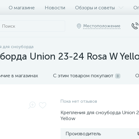
О магазине
Новости
Обзоры и советы
Оп
Местоположение
я для сноуборда
борда Union 23-24 Rosa W Yell
ичие в магазинах
С этим товаром покупают
О
8
Пока нет отзывов
Крепления для сноуборда Union 
Yellow
Производитель