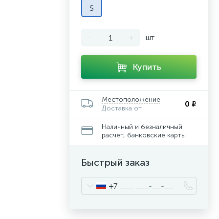
S
-
+
шт
Купить
Местоположение
0 ₽
Доставка от
Наличный и безналичный
расчет, банковские карты
Быстрый заказ
+7