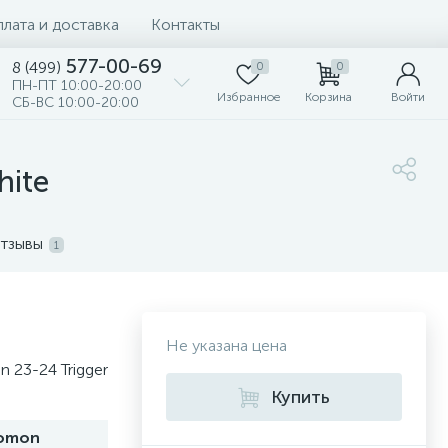
лата и доставка
Контакты
577-00-69
8 (499)
0
0
ПН-ПТ 10:00-20:00
Избранное
Корзина
Войти
СБ-ВС 10:00-20:00
hite
тзывы
1
Не указана цена
 23-24 Trigger
Купить
lomon