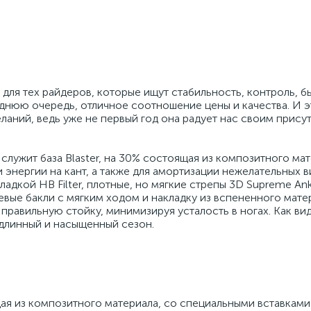
 для тех райдеров, которые ищут стабильность, контроль, 
леднюю очередь, отличное соотношение цены и качества. И 
ланий, ведь уже не первый год она радует нас своим прису
служит база Blaster, на 30% состоящая из композитного мат
энергии на кант, а также для амортизации нежелательных в
ладкой HB Filter, плотные, но мягкие стрепы 3D Supreme Ank
вые бакли с мягким ходом и накладку из вспененного мате
правильную стойку, минимизируя усталость в ногах. Как вид
 длинный и насыщенный сезон.
ящая из композитного материала, со специальными вставками