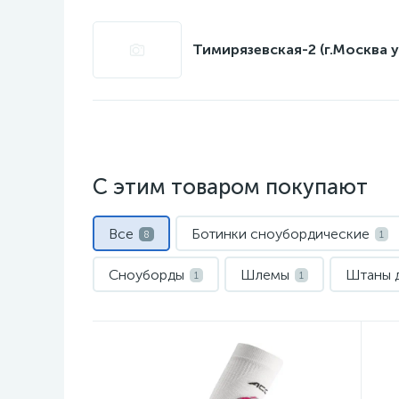
Тимирязевская-2 (г.Москва у
С этим товаром покупают
Все
Ботинки сноубордические
8
1
Сноуборды
Шлемы
Штаны 
1
1