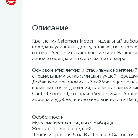
Описание
Крепления Salomon Trigger - идеальный выбор
передачу усилия на доску, а также, не в пос
готова обеспечить выполнение всех Ваших же
линейке бренда и на склонах всего мира.
Основой этих легких и стабильных креплений 
специальными вставками для лучшей передачи 
Добавляем эргономичный хайбэк Trigger с нак
излишних точек давления, надежные алюминие
Canted Footbed, которая обеспечивает более 
хороши и удобны, и идеально впишутся в Ваш
Особенности:
Мужские крепления для сноуборда
Жесткость: выше средней
Легкая и прочная база Blaster, на 30% состо