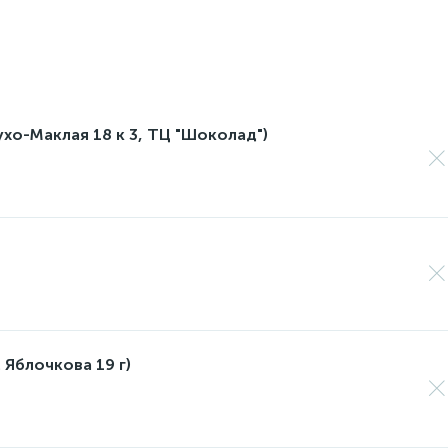
лухо-Маклая 18 к 3, ТЦ "Шоколад")
 Яблочкова 19 г)