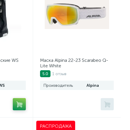
еские WS
Маска Alpina 22-23 Scarabeo Q-
Lite White
1 отзыв
5.0
WS
Производитель
Alpina
РАСПРОДАЖА