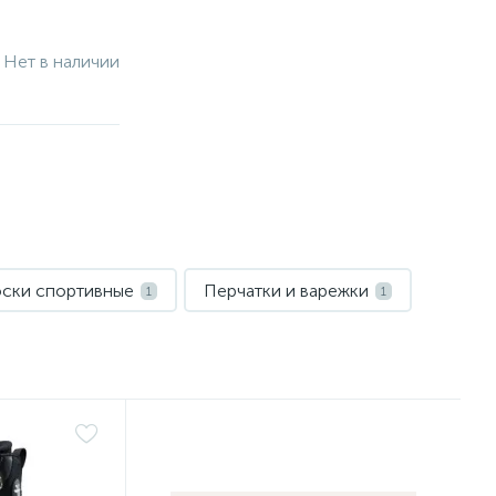
Нет в наличии
ски спортивные
Перчатки и варежки
1
1