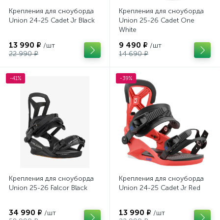
Крепления для сноуборда
Крепления для сноуборда
Union 24-25 Cadet Jr Black
Union 25-26 Cadet One
White
13 990 ₽
9 490 ₽
/шт
/шт
22 990 ₽
14 690 ₽
-41%
-39%
Крепления для сноуборда
Крепления для сноуборда
Union 25-26 Falcor Black
Union 24-25 Cadet Jr Red
34 990 ₽
13 990 ₽
/шт
/шт