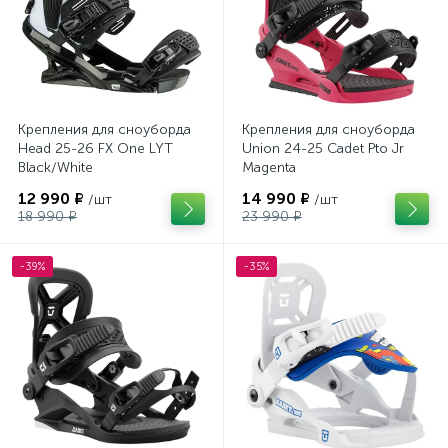
Крепления для сноуборда
Крепления для сноуборда
Head 25-26 FX One LYT
Union 24-25 Cadet Pto Jr
Black/White
Magenta
12 990 ₽
14 990 ₽
/шт
/шт
18 990 ₽
23 990 ₽
-39%
-35%