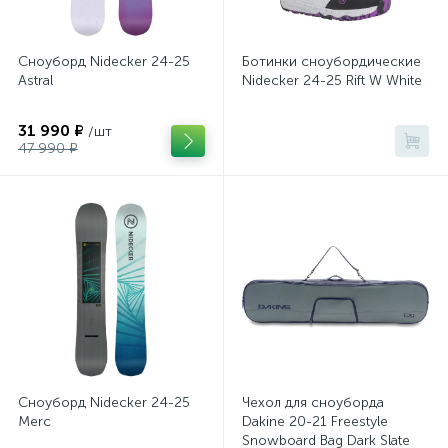
Сноуборд Nidecker 24-25
Ботинки сноубордические
Astral
Nidecker 24-25 Rift W White
31 990 ₽
/шт
47 990 ₽
Сноуборд Nidecker 24-25
Чехол для сноуборда
Merc
Dakine 20-21 Freestyle
Snowboard Bag Dark Slate