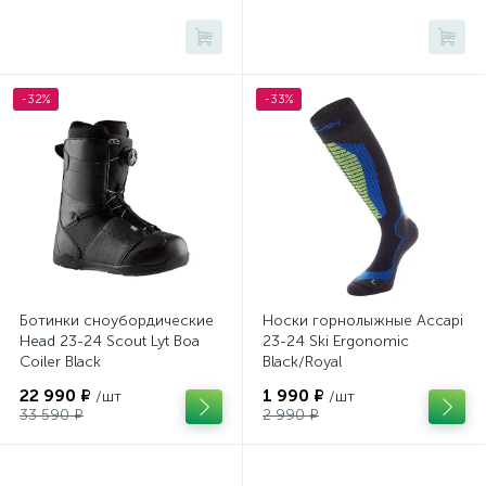
-32%
-33%
Ботинки сноубордические
Носки горнолыжные Accapi
Head 23-24 Scout Lyt Boa
23-24 Ski Ergonomic
Coiler Black
Black/Royal
22 990 ₽
1 990 ₽
/шт
/шт
33 590 ₽
2 990 ₽