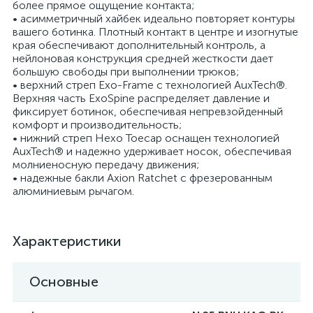
более прямое ощущение контакта;
• асимметричный хайбек идеально повторяет контуры
вашего ботинка. Плотный контакт в центре и изогнутые
края обеспечивают дополнительный контроль, а
нейлоновая конструкция средней жесткости дает
большую свободы при выполнении трюков;
• верхний стреп Exo-Frame с технологией AuxTech®.
Верхняя часть ExoSpine распределяет давление и
фиксирует ботинок, обеспечивая непревзойденный
комфорт и производительность;
• нижний стреп Hexo Toecap оснащен технологией
AuxTech® и надежно удерживает носок, обеспечивая
молниеносную передачу движения;
• надежные бакли Axion Ratchet с фрезерованным
алюминиевым рычагом.
Характеристики
Основные