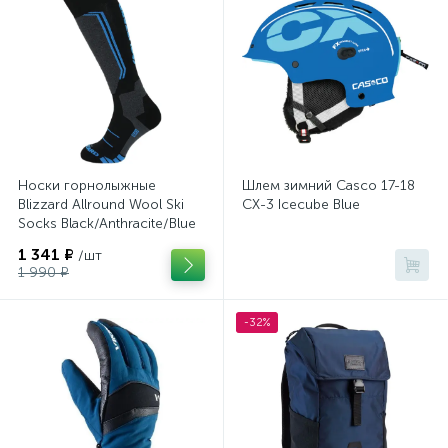
Носки горнолыжные
Шлем зимний Casco 17-18
Blizzard Allround Wool Ski
CX-3 Icecube Blue
Socks Black/Anthracite/Blue
1 341 ₽
/шт
1 990 ₽
-32%