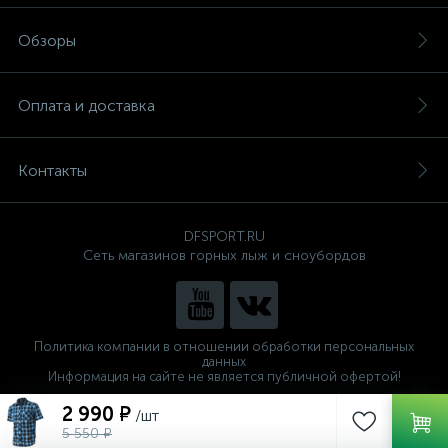
Обзоры
Оплата и доставка
Контакты
DFSPORT.RU
Сеть магазинов горных лыж и сноубордов
Политика компании в отношении обработки персональных
данных
Информация на сайте не является публичной офертой!
Готовые решения
2 990 ₽
/шт
ALTOP MEDIA
5 550 ₽