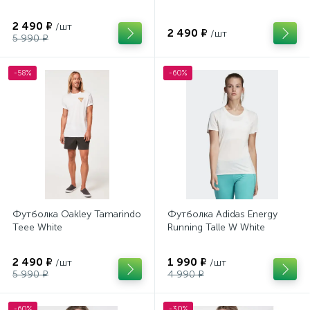
2 490 ₽
/шт
2 490 ₽
/шт
5 990 ₽
-58%
-60%
Футболка Oakley Tamarindo
Футболка Adidas Energy
Teee White
Running Talle W White
2 490 ₽
1 990 ₽
/шт
/шт
5 990 ₽
4 990 ₽
-60%
-30%