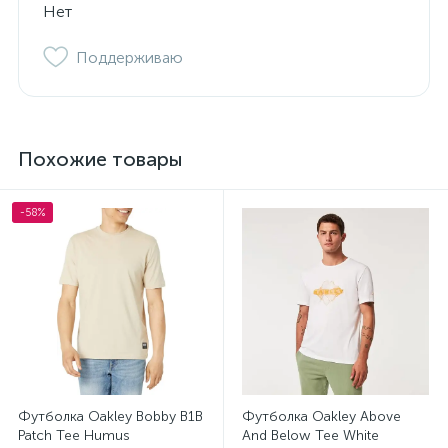
Нет
Поддерживаю
Похожие товары
-58%
Футболка Oakley Bobby B1B
Футболка Oakley Above
Patch Tee Humus
And Below Tee White