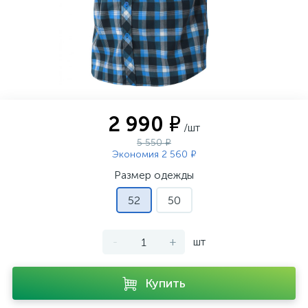
2 990 ₽
/шт
5 550 ₽
Экономия 2 560 ₽
Размер одежды
52
50
-
+
шт
Купить