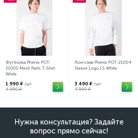
Футболка Phenix POT-
Лонгслив Phenix POT-21004
21005 Mesh Parts T-Shirt
Sleeve Logo LS White
White
1 990 ₽
3 490 ₽
/шт
/шт
4 990 ₽
4 990 ₽
Нужна консультация? Задайте
вопрос прямо сейчас!