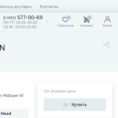
лата и доставка
Контакты
577-00-69
8 (499)
0
0
ПН-ПТ 10:00-20:00
Избранное
Корзина
Войти
СБ-ВС 10:00-20:00
AN
Не указана цена
r Midlayer W
Купить
Head