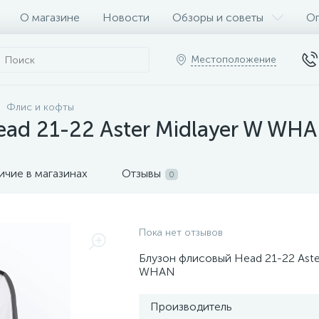
О магазине
Новости
Обзоры и советы
Оп
Местоположение
Флис и кофты
ad 21-22 Aster Midlayer W WH
ичие в магазинах
Отзывы
0
Пока нет отзывов
Блузон флисовый Head 21-22 Aste
WHAN
Производитель