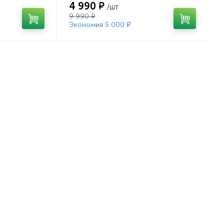
4 990 ₽
/шт
9 990 ₽
Экономия 5 000 ₽