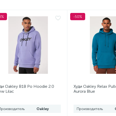
0%
-50%
ди Oakley B1B Po Hoodie 2.0
Худи Oakley Relax Pul
w Lilac
Aurora Blue
Производитель
Oakley
Производитель