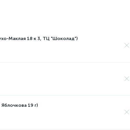
лухо-Маклая 18 к 3, ТЦ "Шоколад")
 Яблочкова 19 г)