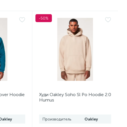
-50%
lover Hoodie
Худи Oakley Soho Sl Po Hoodie 2.0
Humus
Oakley
Производитель
Oakley