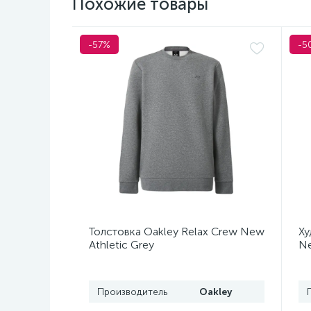
Похожие товары
-57%
-5
Толстовка Oakley Relax Crew New
Ху
Athletic Grey
Ne
Производитель
Oakley