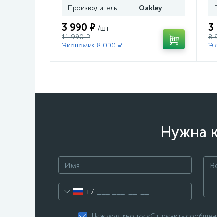
Производитель
Oakley
3 990 ₽
3
/шт
11 990 ₽
8 
Экономия 8 000 ₽
Эк
Нужна к
+7
Нажимая кнопку «Отправить сообщени