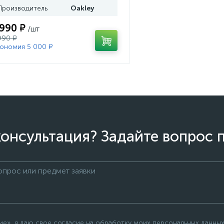
Производитель
Oakley
 990 ₽
/шт
990 ₽
ономия 5 000 ₽
онсультация? Задайте вопрос 
е», я даю свое согласие на обработку моих персональных данных