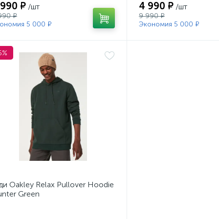
 990 ₽
4 990 ₽
/шт
/шт
990 ₽
9 990 ₽
ономия 5 000 ₽
Экономия 5 000 ₽
6%
ди Oakley Relax Pullover Hoodie
nter Green