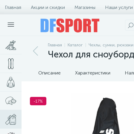
Главная
Акции и скидки
Магазины
Наши услуги
Главная
Каталог
Чехлы, сумки, рюкзаки
Чехол для сноуборда
Описание
Характеристики
Нал
-17%