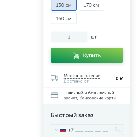
150 см
170 см
160 см
-
+
шт
Купить
Местоположение
0 ₽
Доставка от
Наличный и безналичный
расчет, банковские карты
Быстрый заказ
+7