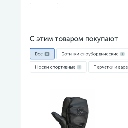
С этим товаром покупают
Все
Ботинки сноубордические
8
1
Носки спортивные
Перчатки и вар
1