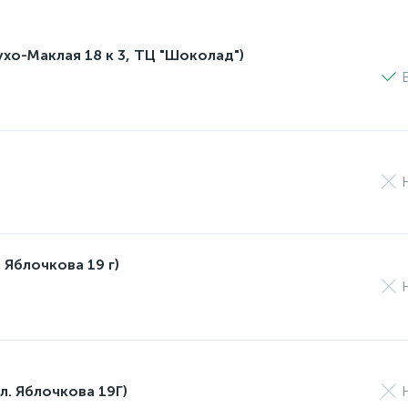
лухо-Маклая 18 к 3, ТЦ "Шоколад")
 Яблочкова 19 г)
л. Яблочкова 19Г)