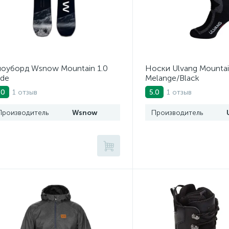
оуборд Wsnow Mountain 1.0
Носки Ulvang Mountai
de
Melange/Black
1 отзыв
1 отзыв
.0
5.0
Производитель
Wsnow
Производитель