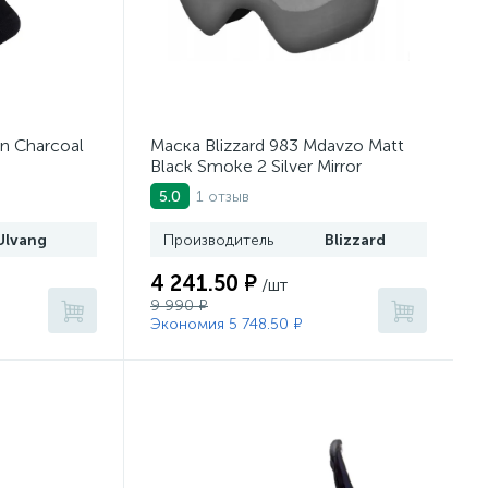
n Charcoal
Маска Blizzard 983 Mdavzo Matt
Black Smoke 2 Silver Mirror
1 отзыв
5.0
Ulvang
Производитель
Blizzard
4 241.50 ₽
/шт
9 990 ₽
Экономия 5 748.50 ₽