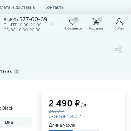
лата и доставка
Контакты
577-00-69
8 (499)
0
0
ПН-ПТ 10:00-20:00
Избранное
Корзина
Войти
СБ-ВС 10:00-20:00
тзывы
3
2 490 ₽
/шт
 Black
2 990 ₽
Экономия 500 ₽
DFS
Длина чехла