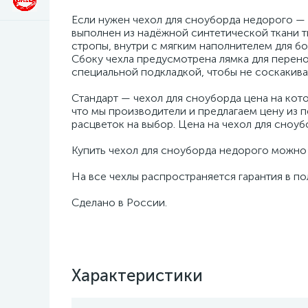
Если нужен чехол для сноуборда недорого — э
выполнен из надёжной синтетической ткани 
стропы, внутри с мягким наполнителем для б
Сбоку чехла предусмотрена лямка для перено
специальной подкладкой, чтобы не соскакиват
Стандарт — чехол для сноуборда цена на кото
что мы производители и предлагаем цену из пе
расцветок на выбор. Цена на чехол для сноубо
Купить чехол для сноуборда недорого можно
На все чехлы распространяется гарантия в п
Сделано в России.
Характеристики