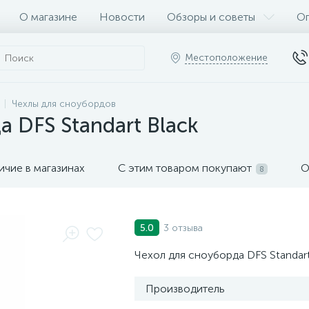
О магазине
Новости
Обзоры и советы
Оп
Местоположение
Чехлы для сноубордов
 DFS Standart Black
ичие в магазинах
С этим товаром покупают
О
8
3 отзыва
5.0
Чехол для сноуборда DFS Standart
Производитель