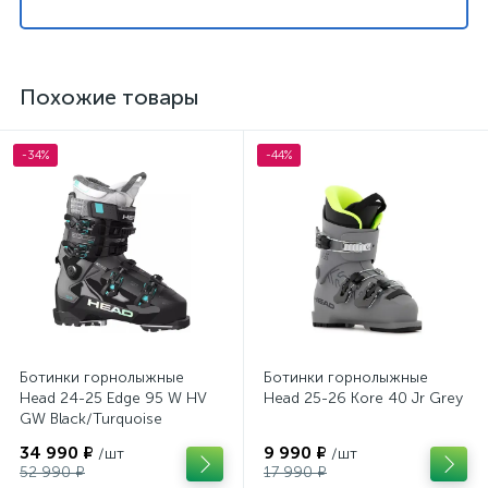
Похожие товары
-34%
-44%
Ботинки горнолыжные
Ботинки горнолыжные
Head 24-25 Edge 95 W HV
Head 25-26 Kore 40 Jr Grey
GW Black/Turquoise
34 990 ₽
9 990 ₽
/шт
/шт
52 990 ₽
17 990 ₽