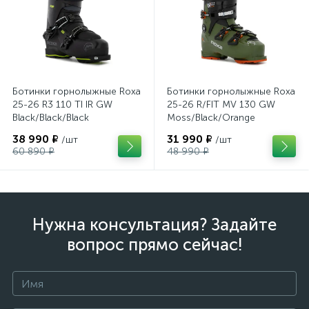
Ботинки горнолыжные Roxa
Ботинки горнолыжные Roxa
25-26 R3 110 TI IR GW
25-26 R/FIT MV 130 GW
Black/Black/Black
Moss/Black/Orange
38 990 ₽
31 990 ₽
/шт
/шт
60 890 ₽
48 990 ₽
Нужна консультация? Задайте
вопрос прямо сейчас!