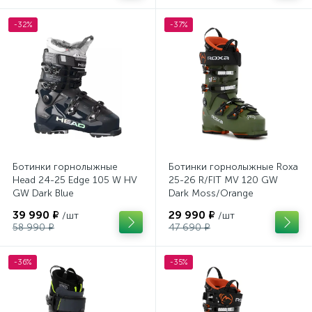
-32%
-37%
Ботинки горнолыжные
Ботинки горнолыжные Roxa
Head 24-25 Edge 105 W HV
25-26 R/FIT MV 120 GW
GW Dark Blue
Dark Moss/Orange
39 990 ₽
29 990 ₽
/шт
/шт
58 990 ₽
47 690 ₽
-36%
-35%