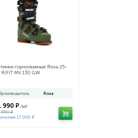
тинки горнолыжные Roxa 25-
 R/FIT MV 130 GW
ss/Black/Orange
Производитель
Roxa
1 990 ₽
/шт
 990 ₽
ономия 17 000 ₽