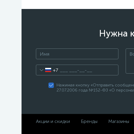
Нужна к
+7
Нажимая кнопку «Отправить сообщени
27.07.2006 года №152-ФЗ «О персонал
Акции и скидки
Бренды
Магазины