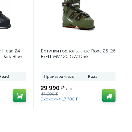
 Head 24-
Ботинки горнолыжные Roxa 25-26
 Dark Blue
R/FIT MV 120 GW Dark
Moss/Orange
Head
Производитель
Roxa
29 990 ₽
/шт
47 690 ₽
Экономия 17 700 ₽