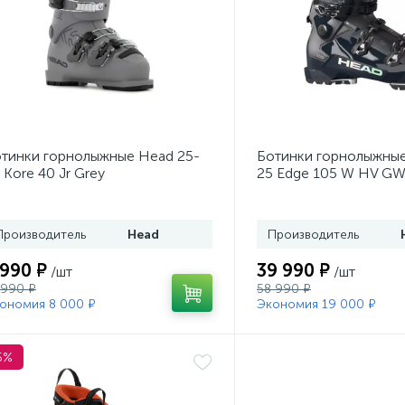
тинки горнолыжные Head 25-
Ботинки горнолыжные
 Kore 40 Jr Grey
25 Edge 105 W HV GW
Производитель
Head
Производитель
 990 ₽
39 990 ₽
/шт
/шт
 990 ₽
58 990 ₽
ономия 8 000 ₽
Экономия 19 000 ₽
5%