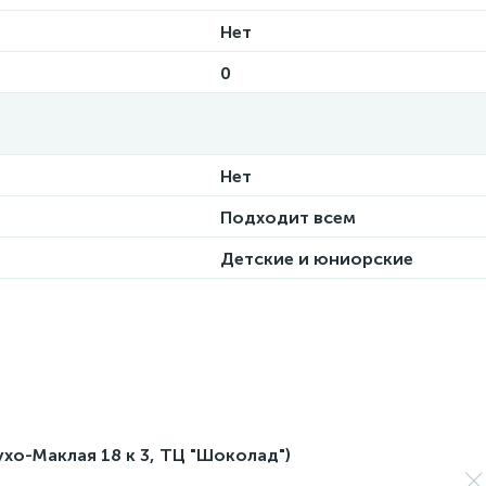
Нет
0
Нет
Подходит всем
Детские и юниорские
лухо-Маклая 18 к 3, ТЦ "Шоколад")