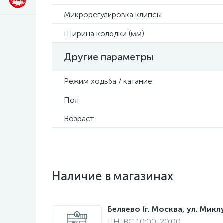
Микрорегулировка клипсы
Ширина колодки (мм)
Другие параметры
Режим ходьба / катание
Пол
Возраст
Наличие в магазинах
Беляево (г. Москва, ул. Мик
ПН-ВС 10:00-20:00