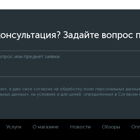
онсультация? Задайте вопрос 
е», я даю свое согласие на обработку моих персональных данных
ьных данных», на условиях и для целей, определенных в Согласии
Услуги
О магазине
Новости
Обзоры
Опл