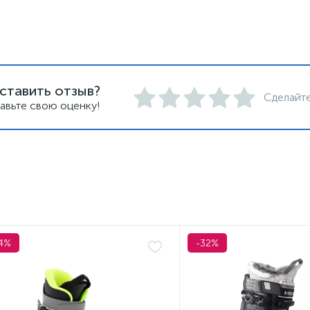
ставить отзыв?
Сделайте
авьте свою оценку!
4%
-32%