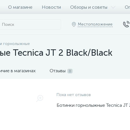
О магазине
Новости
Обзоры и советы
Оп
Местоположение
и горнолыжные
е Tecnica JT 2 Black/Black
ичие в магазинах
Отзывы
0
Пока нет отзывов
Ботинки горнолыжные Tecnica JT 2