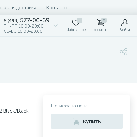
лата и доставка
Контакты
577-00-69
8 (499)
0
0
ПН-ПТ 10:00-20:00
Избранное
Корзина
Войти
СБ-ВС 10:00-20:00
Не указана цена
 Black/Black
Купить