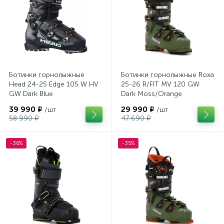
Ботинки горнолыжные
Ботинки горнолыжные Roxa
Head 24-25 Edge 105 W HV
25-26 R/FIT MV 120 GW
GW Dark Blue
Dark Moss/Orange
39 990 ₽
29 990 ₽
/шт
/шт
58 990 ₽
47 690 ₽
-36%
-35%