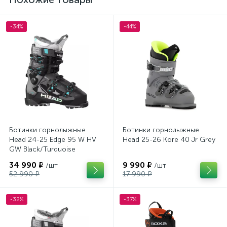
-34%
-44%
Ботинки горнолыжные
Ботинки горнолыжные
Head 24-25 Edge 95 W HV
Head 25-26 Kore 40 Jr Grey
GW Black/Turquoise
34 990 ₽
9 990 ₽
/шт
/шт
52 990 ₽
17 990 ₽
-32%
-37%