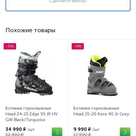
Сделайте выбор!
Похожие товары
-34%
-44%
Ботинки горнолыжные
Ботинки горнолыжные
Head 24-25 Edge 95 W HV
Head 25-26 Kore 40 Jr Grey
GW Black/Turquoise
34 990 ₽
9 990 ₽
/шт
/шт
52 990 ₽
17 990 ₽