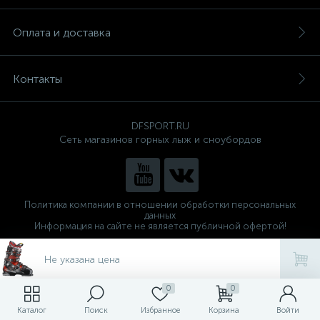
Оплата и доставка
Контакты
DFSPORT.RU
Сеть магазинов горных лыж и сноубордов
Политика компании в отношении обработки персональных
данных
Информация на сайте не является публичной офертой!
Готовые решения
ALTOP MEDIA
Не указана цена
0
0
Каталог
Поиск
Избранное
Корзина
Войти