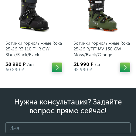
Ботинки горнолыжные Roxa
Ботинки горнолыжные Roxa
25-26 R3 110 TI IR GW
25-26 R/FIT MV 130 GW
Black/Black/Black
Moss/Black/Orange
38 990 ₽
31 990 ₽
/шт
/шт
60 890 ₽
48 990 ₽
Нужна консультация? Задайте
вопрос прямо сейчас!