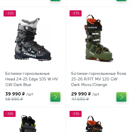
-32%
-37%
Ботинки горнолыжные
Ботинки горнолыжные Roxa
Head 24-25 Edge 105 W HV
25-26 R/FIT MV 120 GW
GW Dark Blue
Dark Moss/Orange
39 990 ₽
29 990 ₽
/шт
/шт
58 990 ₽
47 690 ₽
-36%
-35%