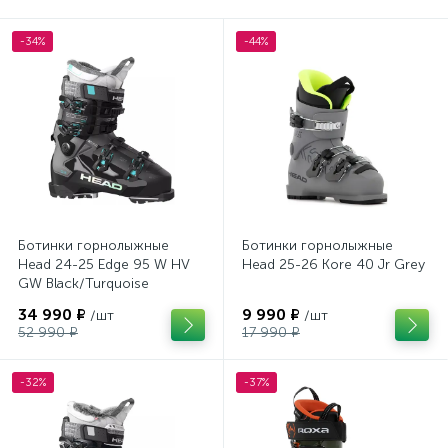
-34%
-44%
Ботинки горнолыжные
Ботинки горнолыжные
Head 24-25 Edge 95 W HV
Head 25-26 Kore 40 Jr Grey
GW Black/Turquoise
34 990 ₽
9 990 ₽
/шт
/шт
52 990 ₽
17 990 ₽
-32%
-37%