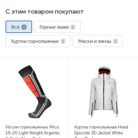
С этим товаром покупают
Все
Горные лыжи
6
1
Куртки горнолыжные
Маски и линзы
1
1
Носки спортивные
Сумки для ботинок
1
1
Шлемы
1
Носки горнолыжные Mico
Куртка горнолыжная Head
19-20 Light Weight Argento
Episode 3D Jacket White