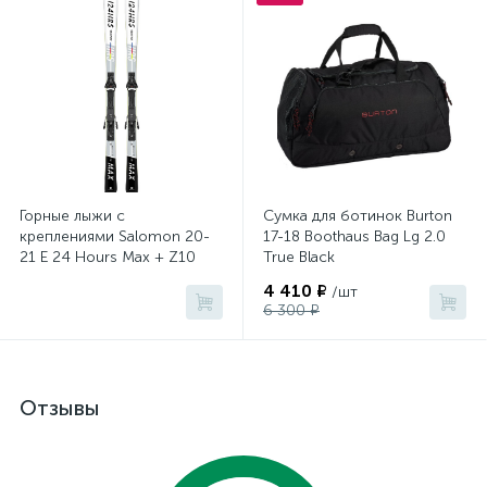
Горные лыжи с
Сумка для ботинок Burton
креплениями Salomon 20-
17-18 Boothaus Bag Lg 2.0
21 E 24 Hours Max + Z10
True Black
GW (4081790010)
4 410 ₽
/шт
6 300 ₽
Отзывы