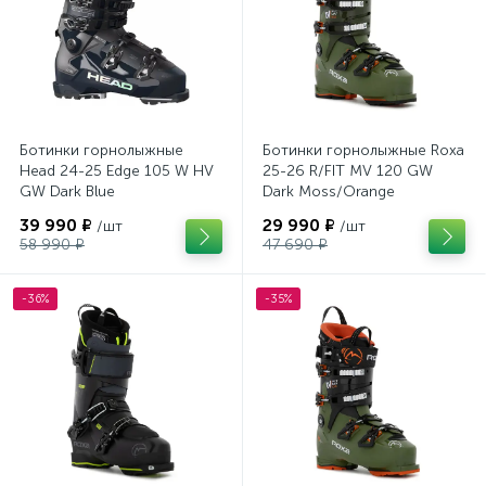
Ботинки горнолыжные
Ботинки горнолыжные Roxa
Head 24-25 Edge 105 W HV
25-26 R/FIT MV 120 GW
GW Dark Blue
Dark Moss/Orange
39 990 ₽
29 990 ₽
/шт
/шт
58 990 ₽
47 690 ₽
-36%
-35%