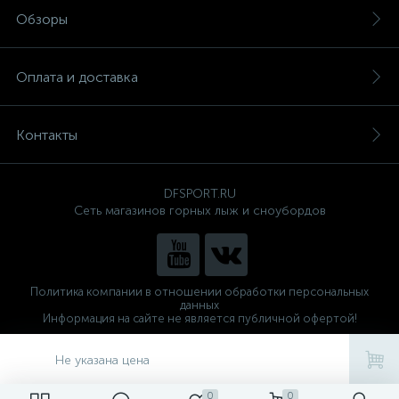
Обзоры
Оплата и доставка
Контакты
DFSPORT.RU
Сеть магазинов горных лыж и сноубордов
Политика компании в отношении обработки персональных
данных
Информация на сайте не является публичной офертой!
Готовые решения
ALTOP MEDIA
Не указана цена
0
0