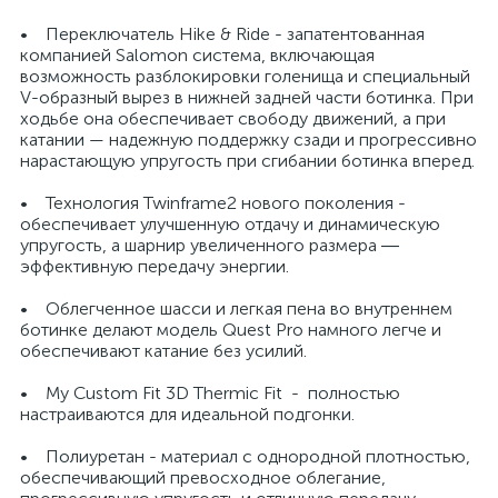
• Переключатель Hike & Ride - запатентованная
компанией Salomon система, включающая
возможность разблокировки голенища и специальный
V-образный вырез в нижней задней части ботинка. При
ходьбе она обеспечивает свободу движений, а при
катании — надежную поддержку сзади и прогрессивно
нарастающую упругость при сгибании ботинка вперед.
• Технология Twinframe2 нового поколения -
обеспечивает улучшенную отдачу и динамическую
упругость, а шарнир увеличенного размера ―
эффективную передачу энергии.
• Облегченное шасси и легкая пена во внутреннем
ботинке делают модель Quest Pro намного легче и
обеспечивают катание без усилий.
• My Custom Fit 3D Thermic Fit - полностью
настраиваются для идеальной подгонки.
• Полиуретан - материал с однородной плотностью,
обеспечивающий превосходное облегание,