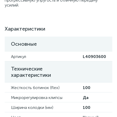
прогрессивную упругость и отличную передачу
усилий.
Характеристики
Основные
Артикул
L40903600
Технические
характеристики
Жесткость ботинок (flex)
100
Микрорегулировка клипсы
Да
Ширина колодки (мм)
100