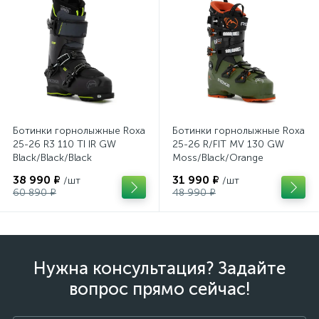
Ботинки горнолыжные Roxa
Ботинки горнолыжные Roxa
25-26 R3 110 TI IR GW
25-26 R/FIT MV 130 GW
Black/Black/Black
Moss/Black/Orange
38 990 ₽
31 990 ₽
/шт
/шт
60 890 ₽
48 990 ₽
Нужна консультация? Задайте
вопрос прямо сейчас!