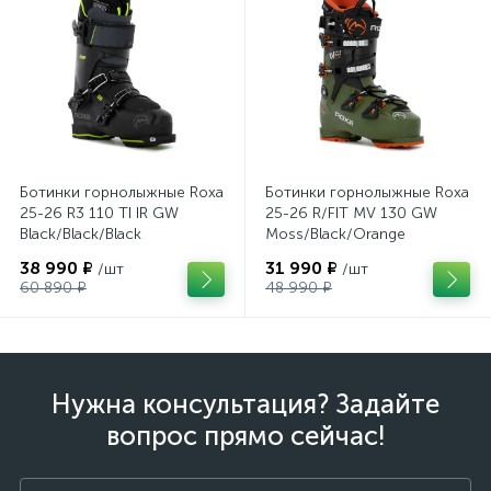
Ботинки горнолыжные Roxa
Ботинки горнолыжные Roxa
25-26 R3 110 TI IR GW
25-26 R/FIT MV 130 GW
Black/Black/Black
Moss/Black/Orange
38 990 ₽
31 990 ₽
/шт
/шт
60 890 ₽
48 990 ₽
Нужна консультация? Задайте
вопрос прямо сейчас!