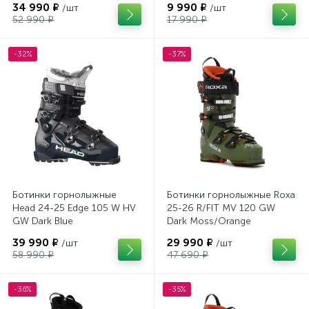
34 990 ₽
9 990 ₽
/шт
/шт
52 990 ₽
17 990 ₽
-32%
-37%
Ботинки горнолыжные
Ботинки горнолыжные Roxa
Head 24-25 Edge 105 W HV
25-26 R/FIT MV 120 GW
GW Dark Blue
Dark Moss/Orange
39 990 ₽
29 990 ₽
/шт
/шт
58 990 ₽
47 690 ₽
-36%
-35%