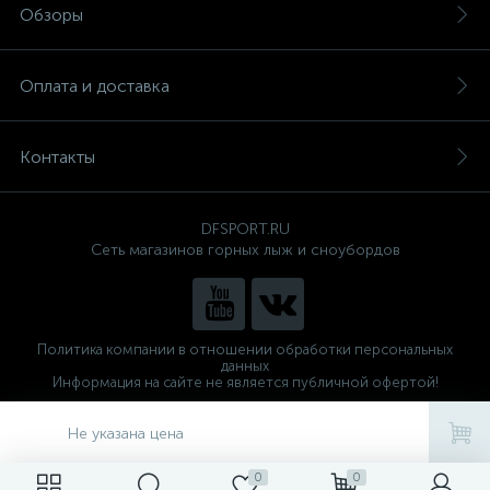
Обзоры
Оплата и доставка
Контакты
DFSPORT.RU
Сеть магазинов горных лыж и сноубордов
Политика компании в отношении обработки персональных
данных
Информация на сайте не является публичной офертой!
Готовые решения
ALTOP MEDIA
Не указана цена
0
0