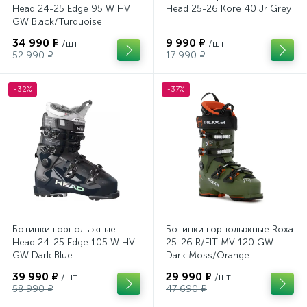
Head 24-25 Edge 95 W HV
Head 25-26 Kore 40 Jr Grey
GW Black/Turquoise
34 990 ₽
9 990 ₽
/шт
/шт
52 990 ₽
17 990 ₽
-32%
-37%
Ботинки горнолыжные
Ботинки горнолыжные Roxa
Head 24-25 Edge 105 W HV
25-26 R/FIT MV 120 GW
GW Dark Blue
Dark Moss/Orange
39 990 ₽
29 990 ₽
/шт
/шт
58 990 ₽
47 690 ₽