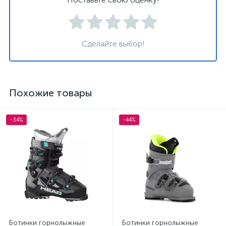
Сделайте выбор!
Похожие товары
-34%
-44%
Ботинки горнолыжные
Ботинки горнолыжные