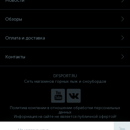
Новости
Обзоры
Оплата и доставка
Контакты
DFSPORT.RU
Сеть магазинов горных лыж и сноубордов
Политика компании в отношении обработки персональных
данных
Информация на сайте не является публичной офертой!
Готовые решения
ALTOP MEDIA