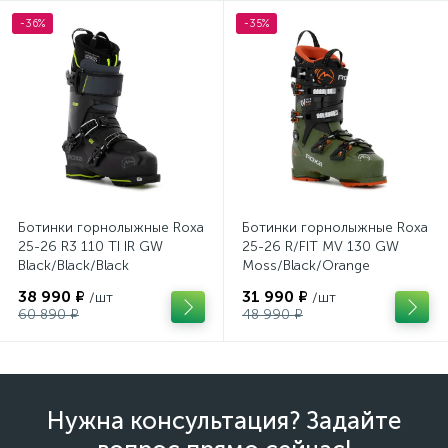
-36%
-35%
Ботинки горнолыжные Roxa
Ботинки горнолыжные Roxa
25-26 R3 110 TI IR GW
25-26 R/FIT MV 130 GW
Black/Black/Black
Moss/Black/Orange
38 990 ₽
31 990 ₽
/шт
/шт
60 890 ₽
48 990 ₽
Нужна консультация? Задайте