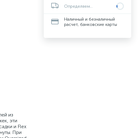
Определяем...
Наличный и безналичный
расчет, банковские карты
лей из
ек, эти
адки и Flex
нуты. При