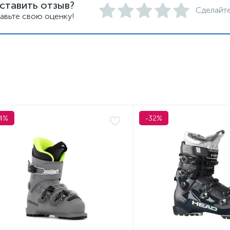
ставить отзыв?
Сделайте
авьте свою оценку!
4%
-32%