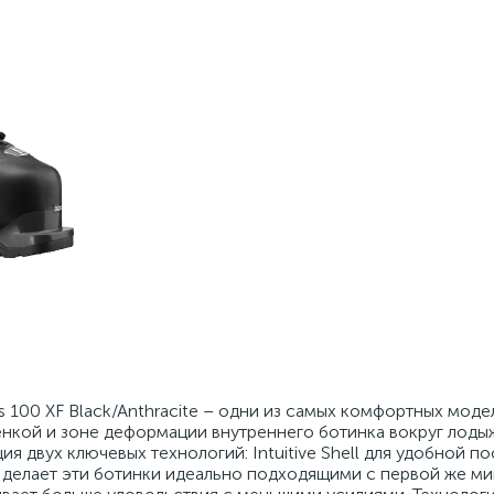
 100 XF Black/Anthracite – одни из самых комфортных моде
енкой и зоне деформации внутреннего ботинка вокруг лодыж
 двух ключевых технологий: Intuitive Shell для удобной пос
— делает эти ботинки идеально подходящими с первой же ми