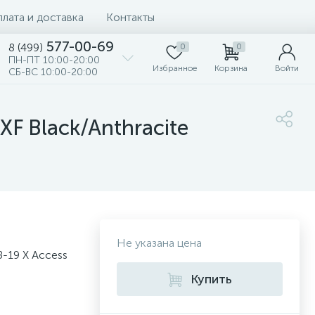
лата и доставка
Контакты
577-00-69
8 (499)
0
0
ПН-ПТ 10:00-20:00
Избранное
Корзина
Войти
СБ-ВС 10:00-20:00
F Black/Anthracite
Не указана цена
-19 X Access
Купить