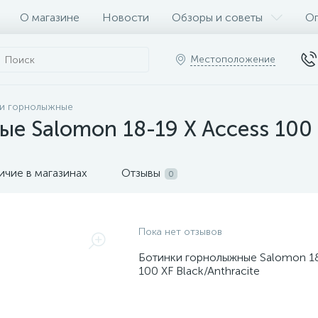
О магазине
Новости
Обзоры и советы
Оп
Местоположение
и горнолыжные
е Salomon 18-19 X Access 100 X
ичие в магазинах
Отзывы
0
Пока нет отзывов
Ботинки горнолыжные Salomon 18
100 XF Black/Anthracite