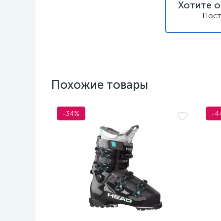
Хотите о
Пост
Похожие товары
-34%
-4