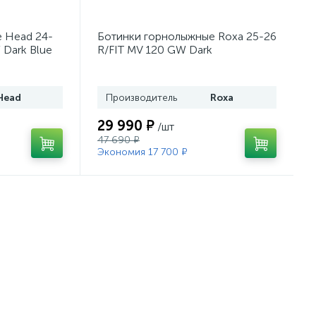
 Head 24-
Ботинки горнолыжные Roxa 25-26
 Dark Blue
R/FIT MV 120 GW Dark
Moss/Orange
Head
Производитель
Roxa
29 990 ₽
/шт
47 690 ₽
Экономия 17 700 ₽