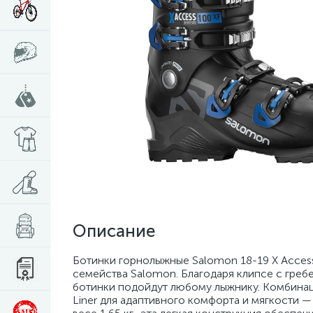
Описание
Ботинки горнолыжные Salomon 18-19 X Access
семейства Salomon. Благодаря клипсе с греб
ботинки подойдут любому лыжнику. Комбинация
Liner для адаптивного комфорта и мягкости 