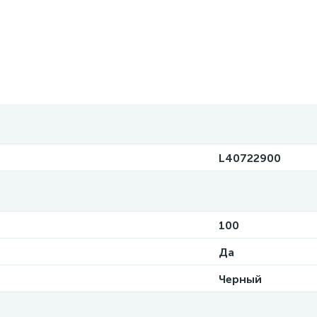
L40722900
100
Да
Черный