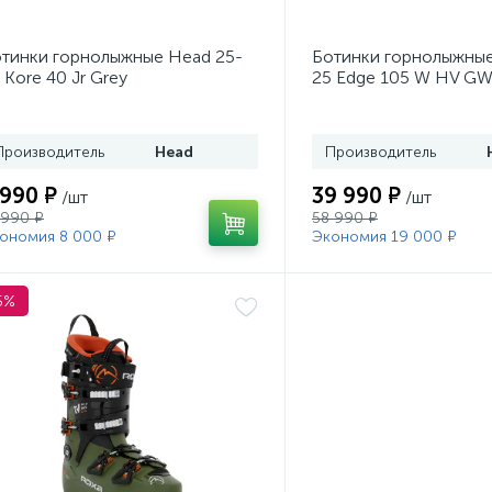
тинки горнолыжные Head 25-
Ботинки горнолыжные
 Kore 40 Jr Grey
25 Edge 105 W HV GW
Производитель
Head
Производитель
 990 ₽
39 990 ₽
/шт
/шт
 990 ₽
58 990 ₽
ономия 8 000 ₽
Экономия 19 000 ₽
5%