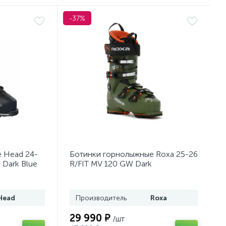
-37%
 Head 24-
Ботинки горнолыжные Roxa 25-26
 Dark Blue
R/FIT MV 120 GW Dark
Moss/Orange
Head
Производитель
Roxa
29 990 ₽
/шт