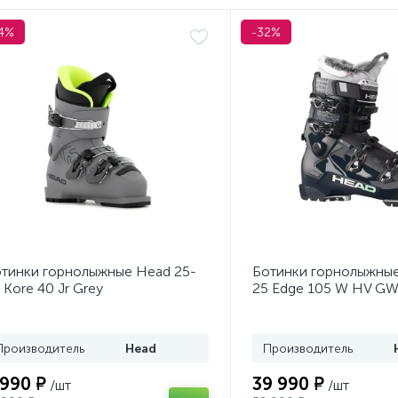
4%
-32%
тинки горнолыжные Head 25-
Ботинки горнолыжные
 Kore 40 Jr Grey
25 Edge 105 W HV GW
Производитель
Head
Производитель
 990 ₽
39 990 ₽
/шт
/шт