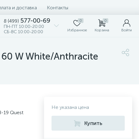
лата и доставка
Контакты
577-00-69
8 (499)
0
0
ПН-ПТ 10:00-20:00
Избранное
Корзина
Войти
СБ-ВС 10:00-20:00
60 W White/Anthracite
Не указана цена
8-19 Quest
Купить