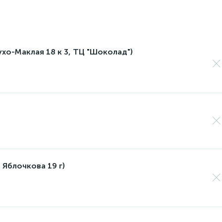
лухо-Маклая 18 к 3, ТЦ "Шоколад")
 Яблочкова 19 г)