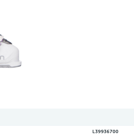
L39936700