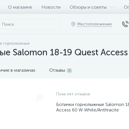
О магазине
Новости
Обзоры и советы
Оп
Местоположение
и горнолыжные
е Salomon 18-19 Quest Access 
ичие в магазинах
Отзывы
0
Пока нет отзывов
Ботинки горнолыжные Salomon 1
Access 60 W White/Anthracite