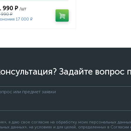
1 990 ₽
/шт
 990 ₽
ономия 17 000 ₽
онсультация? Задайте вопрос 
е», я даю свое согласие на обработку моих персональных данных
ьных данных», на условиях и для целей, определенных в Согласии