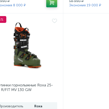
 990 ₽
58 990 ₽
ономия 8 000 ₽
Экономия 19 000 ₽
5%
тинки горнолыжные Roxa 25-
 R/FIT MV 130 GW
ss/Black/Orange
Производитель
Roxa