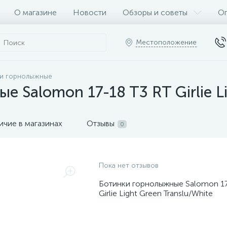
О магазине
Новости
Обзоры и советы
Оп
Местоположение
и горнолыжные
 Salomon 17-18 T3 RT Girlie Li
ичие в магазинах
Отзывы
0
Пока нет отзывов
Ботинки горнолыжные Salomon 17
Girlie Light Green Translu/White