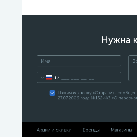
Нужна к
+7
Нажимая кнопку «Отправить сообщени
27.07.2006 года №152-ФЗ «О персонал
Акции и скидки
Бренды
Магазины