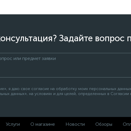
онсультация? Задайте вопрос 
е», я даю свое согласие на обработку моих персональных данных
ьных данных», на условиях и для целей, определенных в Согласии
Услуги
О магазине
Новости
Обзоры
Опл