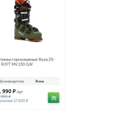
тинки горнолыжные Roxa 25-
 R/FIT MV 130 GW
ss/Black/Orange
Производитель
Roxa
1 990 ₽
/шт
 990 ₽
ономия 17 000 ₽