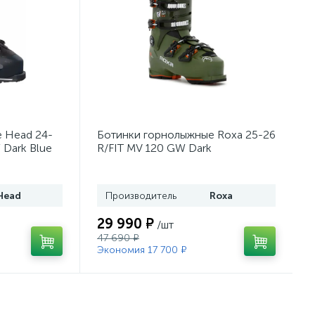
 Head 24-
Ботинки горнолыжные Roxa 25-26
 Dark Blue
R/FIT MV 120 GW Dark
Moss/Orange
Head
Производитель
Roxa
29 990 ₽
/шт
47 690 ₽
Экономия 17 700 ₽