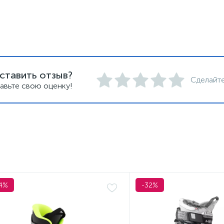
ставить отзыв?
Сделайте
авьте свою оценку!
4%
-32%