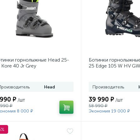
тинки горнолыжные Head 25-
Ботинки горнолыжные
 Kore 40 Jr Grey
25 Edge 105 W HV GW
Производитель
Head
Производитель
 990 ₽
39 990 ₽
/шт
/шт
 990 ₽
58 990 ₽
ономия 8 000 ₽
Экономия 19 000 ₽
5%