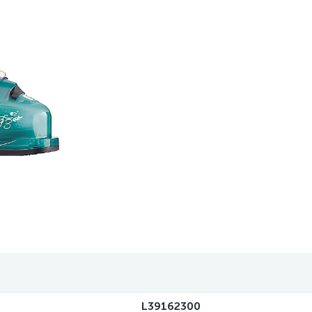
L39162300