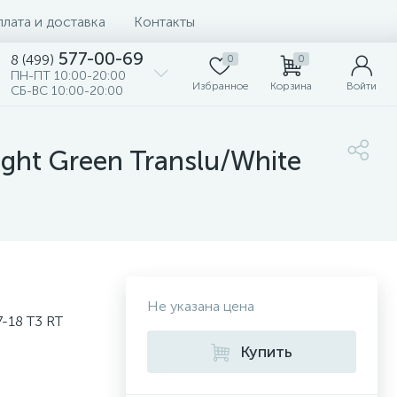
лата и доставка
Контакты
577-00-69
8 (499)
0
0
ПН-ПТ 10:00-20:00
Избранное
Корзина
Войти
СБ-ВС 10:00-20:00
ght Green Translu/White
Не указана цена
-18 T3 RT
Купить