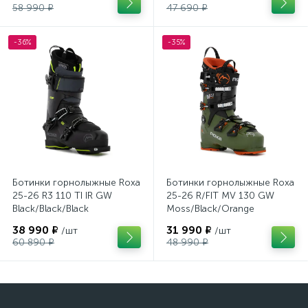
58 990 ₽
47 690 ₽
-36%
-35%
Ботинки горнолыжные Roxa
Ботинки горнолыжные Roxa
25-26 R3 110 TI IR GW
25-26 R/FIT MV 130 GW
Black/Black/Black
Moss/Black/Orange
38 990 ₽
31 990 ₽
/шт
/шт
60 890 ₽
48 990 ₽