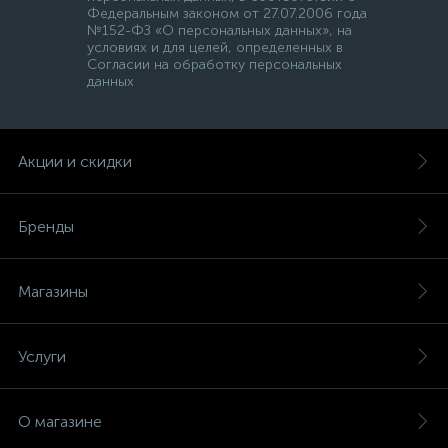
Федеральным законом от 27.07.2006 года
№152-ФЗ «О персональных данных», на
условиях и для целей, определенных в
Согласии на обработку персональных
данных
Акции и скидки
Бренды
Магазины
Услуги
О магазине