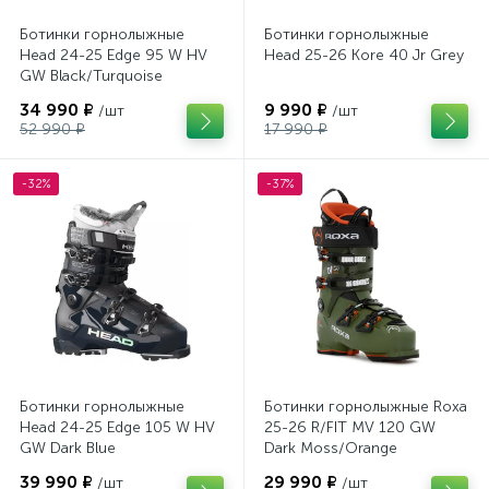
Ботинки горнолыжные
Ботинки горнолыжные
Head 24-25 Edge 95 W HV
Head 25-26 Kore 40 Jr Grey
GW Black/Turquoise
34 990 ₽
9 990 ₽
/шт
/шт
52 990 ₽
17 990 ₽
-32%
-37%
Ботинки горнолыжные
Ботинки горнолыжные Roxa
Head 24-25 Edge 105 W HV
25-26 R/FIT MV 120 GW
GW Dark Blue
Dark Moss/Orange
39 990 ₽
29 990 ₽
/шт
/шт