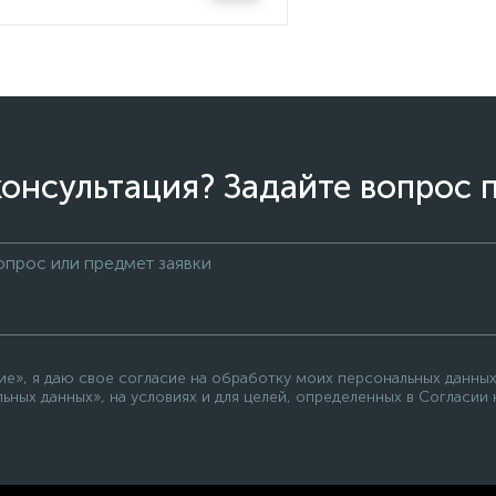
онсультация? Задайте вопрос 
е», я даю свое согласие на обработку моих персональных данных
ьных данных», на условиях и для целей, определенных в Согласии