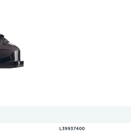
L39937400