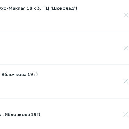
лухо-Маклая 18 к 3, ТЦ "Шоколад")
 Яблочкова 19 г)
л. Яблочкова 19Г)