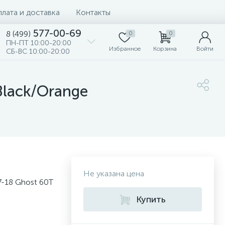
лата и доставка
Контакты
577-00-69
8 (499)
0
0
ПН-ПТ 10:00-20:00
Избранное
Корзина
Войти
СБ-ВС 10:00-20:00
Black/Orange
Не указана цена
-18 Ghost 60T
Купить