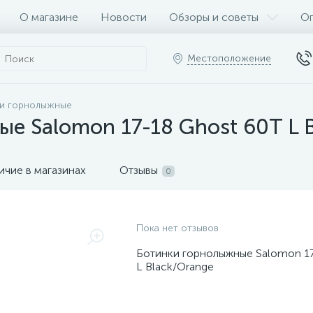
О магазине
Новости
Обзоры и советы
Оп
Местоположение
и горнолыжные
е Salomon 17-18 Ghost 60T L 
ичие в магазинах
Отзывы
0
Пока нет отзывов
Ботинки горнолыжные Salomon 17
L Black/Orange