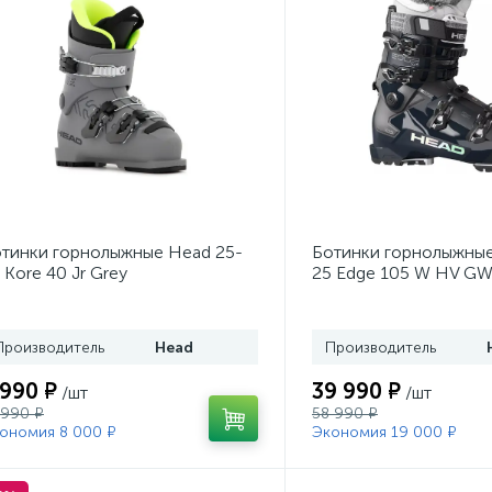
тинки горнолыжные Head 25-
Ботинки горнолыжные
 Kore 40 Jr Grey
25 Edge 105 W HV GW
Производитель
Head
Производитель
 990 ₽
39 990 ₽
/шт
/шт
 990 ₽
58 990 ₽
ономия 8 000 ₽
Экономия 19 000 ₽