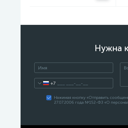
Нужна к
+7
Нажимая кнопку «Отправить сообщени
27.07.2006 года №152-ФЗ «О персонал