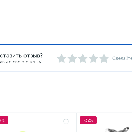
ставить отзыв?
Сделайте
авьте свою оценку!
4%
-32%