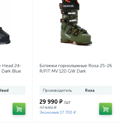
 Head 24-
Ботинки горнолыжные Roxa 25-26
 Dark Blue
R/FIT MV 120 GW Dark
Moss/Orange
Head
Производитель
Roxa
29 990 ₽
/шт
47 690 ₽
Экономия 17 700 ₽