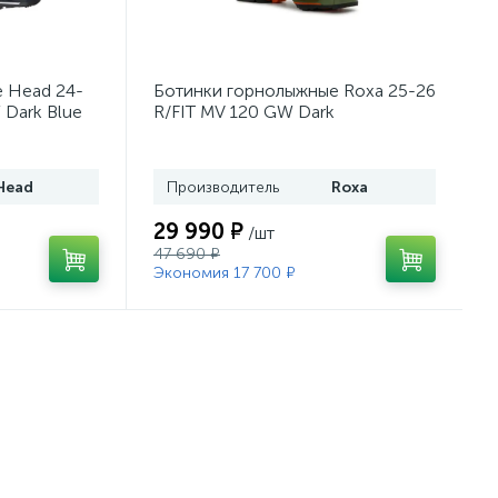
 Head 24-
Ботинки горнолыжные Roxa 25-26
 Dark Blue
R/FIT MV 120 GW Dark
Moss/Orange
Head
Производитель
Roxa
29 990 ₽
/шт
47 690 ₽
Экономия 17 700 ₽