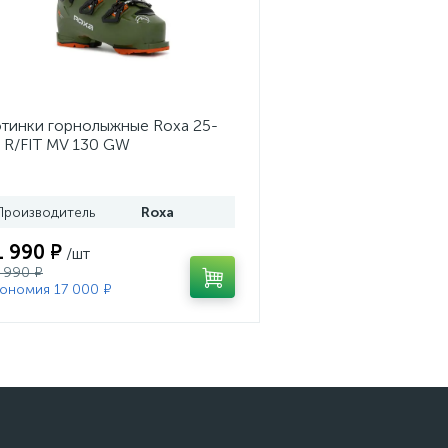
тинки горнолыжные Roxa 25-
 R/FIT MV 130 GW
ss/Black/Orange
Производитель
Roxa
1 990 ₽
/шт
 990 ₽
ономия 17 000 ₽