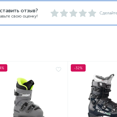
ставить отзыв?
Сделайте
авьте свою оценку!
4%
-32%