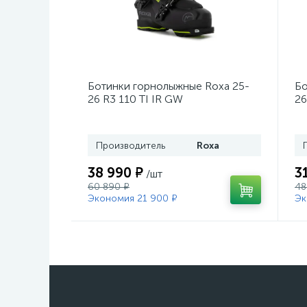
Ботинки горнолыжные Roxa 25-
Бо
26 R3 110 TI IR GW
26
Black/Black/Black
Mo
Производитель
Roxa
38 990 ₽
3
/шт
60 890 ₽
48
Экономия 21 900 ₽
Эк