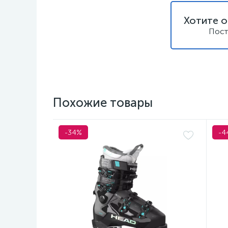
Хотите о
Пост
Похожие товары
-34%
-4