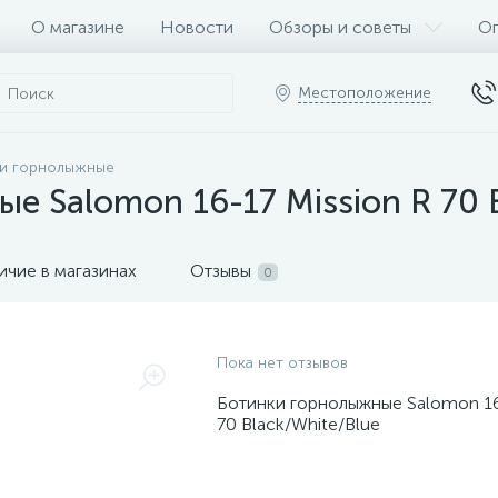
О магазине
Новости
Обзоры и советы
Оп
Местоположение
и горнолыжные
е Salomon 16-17 Mission R 70 B
ичие в магазинах
Отзывы
0
Пока нет отзывов
Ботинки горнолыжные Salomon 16-
70 Black/White/Blue