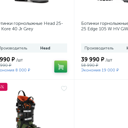
тинки горнолыжные Head 25-
Ботинки горнолыжные
 Kore 40 Jr Grey
25 Edge 105 W HV GW
Производитель
Head
Производитель
 990 ₽
39 990 ₽
/шт
/шт
 990 ₽
58 990 ₽
ономия 8 000 ₽
Экономия 19 000 ₽
5%