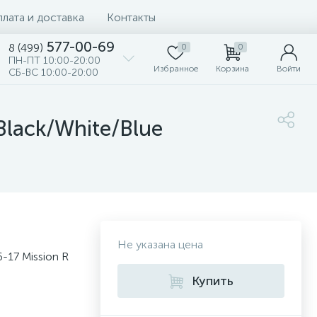
лата и доставка
Контакты
577-00-69
8 (499)
0
0
ПН-ПТ 10:00-20:00
Избранное
Корзина
Войти
СБ-ВС 10:00-20:00
lack/White/Blue
Не указана цена
17 Mission R
Купить