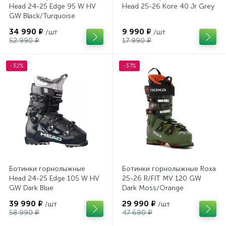
Head 24-25 Edge 95 W HV
Head 25-26 Kore 40 Jr Grey
GW Black/Turquoise
34 990 ₽
9 990 ₽
/шт
/шт
52 990 ₽
17 990 ₽
-32%
-37%
Ботинки горнолыжные
Ботинки горнолыжные Roxa
Head 24-25 Edge 105 W HV
25-26 R/FIT MV 120 GW
GW Dark Blue
Dark Moss/Orange
39 990 ₽
29 990 ₽
/шт
/шт
58 990 ₽
47 690 ₽