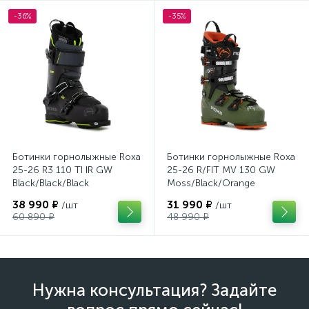
-36%
-35%
Ботинки горнолыжные Roxa
Ботинки горнолыжные Roxa
25-26 R3 110 TI IR GW
25-26 R/FIT MV 130 GW
Black/Black/Black
Moss/Black/Orange
38 990 ₽
31 990 ₽
/шт
/шт
60 890 ₽
48 990 ₽
Нужна консультация? Задайте