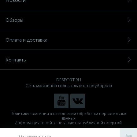
Новости
Обзоры
Оплата и доставка
Контакты
DFSPORT.RU
Сеть магазинов горных лыж и сноубордов
Политика компании в отношении обработки персональных
данных
Информация на сайте не является публичной офертой!
Готовые решения
ALTOP MEDIA