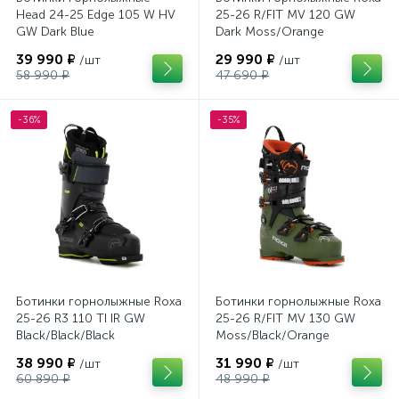
Head 24-25 Edge 105 W HV
25-26 R/FIT MV 120 GW
GW Dark Blue
Dark Moss/Orange
39 990 ₽
29 990 ₽
/шт
/шт
58 990 ₽
47 690 ₽
-36%
-35%
Ботинки горнолыжные Roxa
Ботинки горнолыжные Roxa
25-26 R3 110 TI IR GW
25-26 R/FIT MV 130 GW
Black/Black/Black
Moss/Black/Orange
38 990 ₽
31 990 ₽
/шт
/шт
60 890 ₽
48 990 ₽