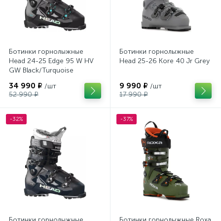
Ботинки горнолыжные
Ботинки горнолыжные
Head 24-25 Edge 95 W HV
Head 25-26 Kore 40 Jr Grey
GW Black/Turquoise
34 990 ₽
9 990 ₽
/шт
/шт
52 990 ₽
17 990 ₽
-32%
-37%
Ботинки горнолыжные
Ботинки горнолыжные Roxa