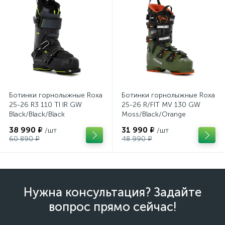
Ботинки горнолыжные Roxa
Ботинки горнолыжные Roxa
25-26 R3 110 TI IR GW
25-26 R/FIT MV 130 GW
Black/Black/Black
Moss/Black/Orange
38 990 ₽
31 990 ₽
/шт
/шт
60 890 ₽
48 990 ₽
Нужна консультация? Задайте
вопрос прямо сейчас!