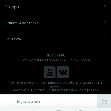
Обзоры
Оплата и доставка
Контакты
DFSPORT.RU
Сеть магазинов горных лыж и сноубордов
Политика компании в отношении обработки персональных
данных
Информация на сайте не является публичной офертой!
Готовые решения
ALTOP MEDIA
Не указана цена