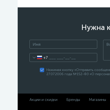
Нужна к
+7
Нажимая кнопку «Отправить сообщени
27.07.2006 года №152-ФЗ «О персонал
Акции и скидки
Бренды
Магазины