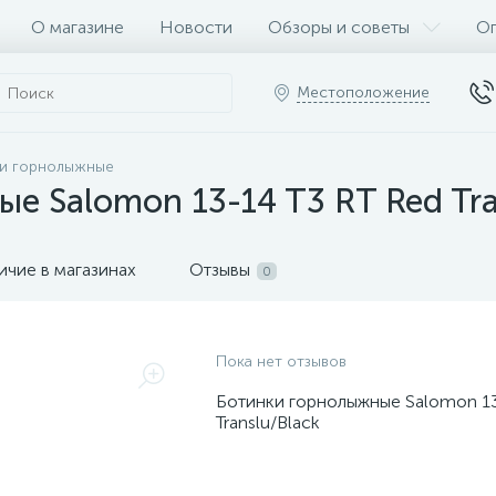
О магазине
Новости
Обзоры и советы
Оп
Местоположение
и горнолыжные
е Salomon 13-14 T3 RT Red Tra
ичие в магазинах
Отзывы
0
Пока нет отзывов
Ботинки горнолыжные Salomon 13
Translu/Black