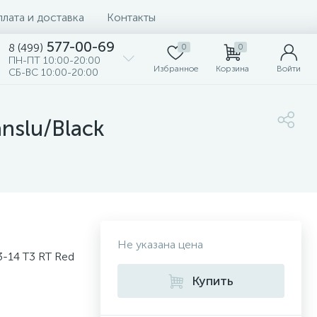
лата и доставка
Контакты
577-00-69
8 (499)
0
0
ПН-ПТ 10:00-20:00
Избранное
Корзина
Войти
СБ-ВС 10:00-20:00
nslu/Black
Не указана цена
-14 T3 RT Red
Купить