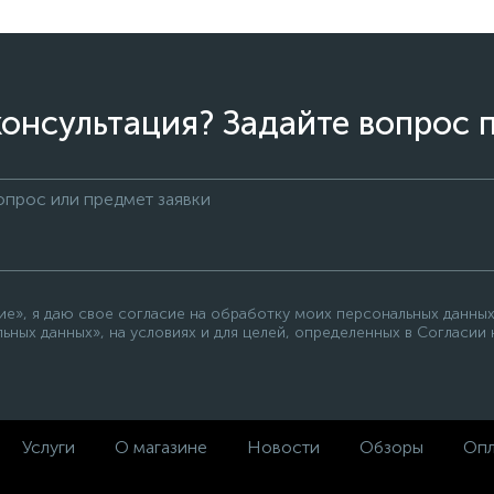
онсультация? Задайте вопрос 
е», я даю свое согласие на обработку моих персональных данных
ьных данных», на условиях и для целей, определенных в Согласии
Услуги
О магазине
Новости
Обзоры
Опл