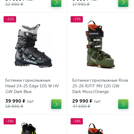
52 990 ₽
17 990 ₽
-32%
-37%
Ботинки горнолыжные
Ботинки горнолыжные Roxa
Head 24-25 Edge 105 W HV
25-26 R/FIT MV 120 GW
GW Dark Blue
Dark Moss/Orange
39 990 ₽
29 990 ₽
/шт
/шт
58 990 ₽
47 690 ₽
-36%
-35%