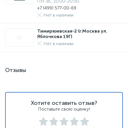
ПН-ВС 10:00-20:00
+7 (499) 577-00-69
Нет в наличии
Тимирязевская-2 (г.Москва ул.
Яблочкова 19Г)
Нет в наличии
Отзывы
Хотите оставить отзыв?
Поставьте свою оценку!