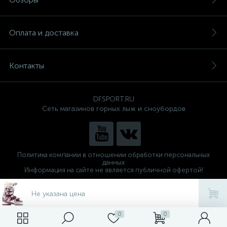
Оплата и доставка
Контакты
DFSPORT.RU
Сеть магазинов горных лыж и сноубордов
Политика компании в отношении обработки персональных
данных
Информация на сайте не является публичной офертой!
Готовые решения
ALTOP MEDIA
Не указана цена
0
0