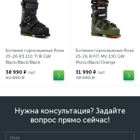
Ботинки горнолыжные Roxa
Ботинки горнолыжные Roxa
25-26 R3 110 TI IR GW
25-26 R/FIT MV 130 GW
Black/Black/Black
Moss/Black/Orange
38 990 ₽
31 990 ₽
/шт
/шт
60 890 ₽
48 990 ₽
Нужна консультация? Задайте
вопрос прямо сейчас!