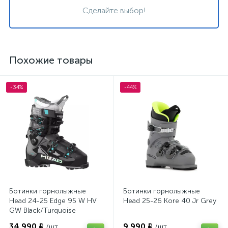
Сделайте выбор!
Похожие товары
-34%
-44%
Ботинки горнолыжные
Ботинки горнолыжные
Head 24-25 Edge 95 W HV
Head 25-26 Kore 40 Jr Grey
GW Black/Turquoise
34 990 ₽
9 990 ₽
/шт
/шт