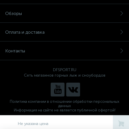
Обзоры
Оплата и доставка
Контакты
DFSPORT.RU
Сеть магазинов горных лыж и сноубордов
Политика компании в отношении обработки персональных
данных
Информация на сайте не является публичной офертой!
Готовые решения
ALTOP MEDIA
Не указана цена