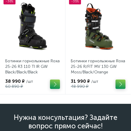
-36%
-35%
Ботинки горнолыжные Roxa
Ботинки горнолыжные Roxa
25-26 R3 110 TI IR GW
25-26 R/FIT MV 130 GW
Black/Black/Black
Moss/Black/Orange
38 990 ₽
31 990 ₽
/шт
/шт
60 890 ₽
48 990 ₽
Нужна консультация? Задайте
вопрос прямо сейчас!