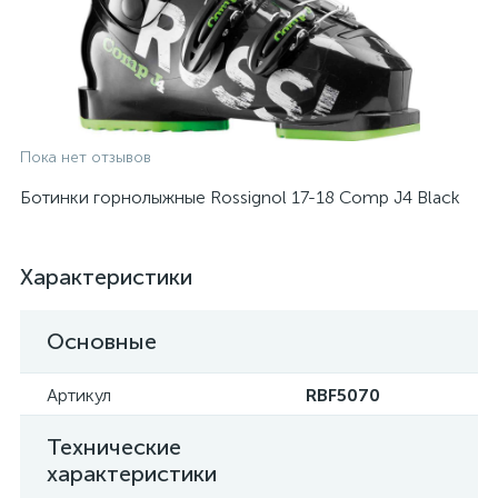
Пока нет отзывов
Ботинки горнолыжные Rossignol 17-18 Comp J4 Black
Характеристики
Основные
Артикул
RBF5070
Технические
характеристики