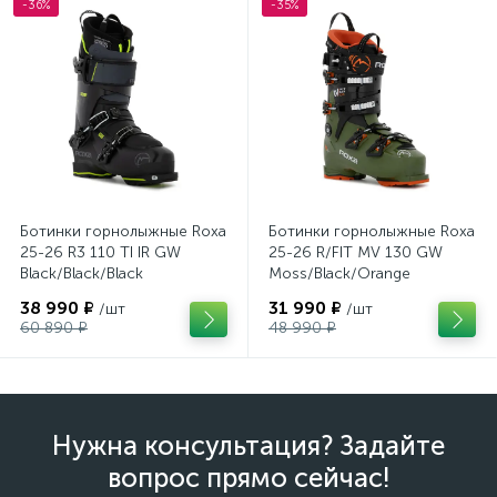
-36%
-35%
Ботинки горнолыжные Roxa
Ботинки горнолыжные Roxa
25-26 R3 110 TI IR GW
25-26 R/FIT MV 130 GW
Black/Black/Black
Moss/Black/Orange
38 990 ₽
31 990 ₽
/шт
/шт
60 890 ₽
48 990 ₽
Нужна консультация? Задайте
вопрос прямо сейчас!