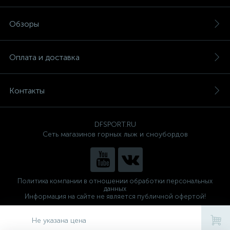
Обзоры
Оплата и доставка
Контакты
DFSPORT.RU
Сеть магазинов горных лыж и сноубордов
Политика компании в отношении обработки персональных
данных
Информация на сайте не является публичной офертой!
Готовые решения
ALTOP MEDIA
Не указана цена