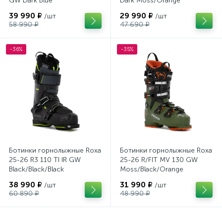
GW Dark Blue
Dark Moss/Orange
39 990 ₽
29 990 ₽
/шт
/шт
58 990 ₽
47 690 ₽
-36%
-35%
Ботинки горнолыжные Roxa
Ботинки горнолыжные Roxa
25-26 R3 110 TI IR GW
25-26 R/FIT MV 130 GW
Black/Black/Black
Moss/Black/Orange
38 990 ₽
31 990 ₽
/шт
/шт
60 890 ₽
48 990 ₽