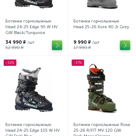
Ботинки горнолыжные
Ботинки горнолыжные
Head 24-25 Edge 95 W HV
Head 25-26 Kore 40 Jr Grey
GW Black/Turquoise
34 990 ₽
9 990 ₽
/шт
/шт
52 990 ₽
17 990 ₽
-32%
-37%
Ботинки горнолыжные
Ботинки горнолыжные Roxa
Head 24-25 Edge 105 W HV
25-26 R/FIT MV 120 GW