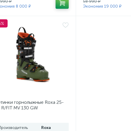
 990 ₽
58 990 ₽
ономия 8 000 ₽
Экономия 19 000 ₽
5%
тинки горнолыжные Roxa 25-
 R/FIT MV 130 GW
ss/Black/Orange
Производитель
Roxa