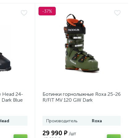
-37%
 Head 24-
Ботинки горнолыжные Roxa 25-26
 Dark Blue
R/FIT MV 120 GW Dark
Moss/Orange
Head
Производитель
Roxa
29 990 ₽
/шт