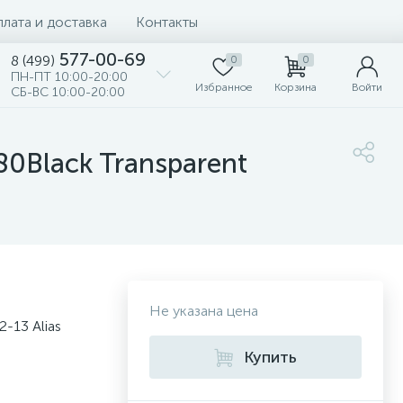
лата и доставка
Контакты
577-00-69
8 (499)
0
0
ПН-ПТ 10:00-20:00
Избранное
Корзина
Войти
СБ-ВС 10:00-20:00
80Black Transparent
Не указана цена
-13 Alias
Купить