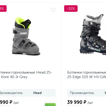
4%
-32%
тинки горнолыжные Head 25-
Ботинки горнолыжные
 Kore 40 Jr Grey
25 Edge 105 W HV GW
Производитель
Head
Производитель
 990 ₽
39 990 ₽
/шт
/шт