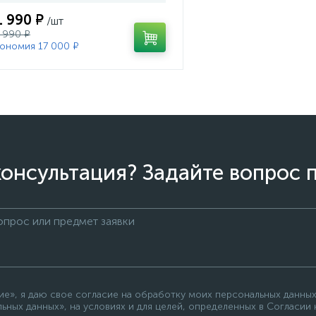
1 990 ₽
/шт
 990 ₽
ономия 17 000 ₽
онсультация? Задайте вопрос 
е», я даю свое согласие на обработку моих персональных данных
ьных данных», на условиях и для целей, определенных в Согласии