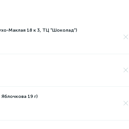
лухо-Маклая 18 к 3, ТЦ "Шоколад")
 Яблочкова 19 г)