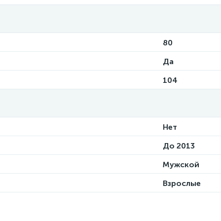
80
Да
104
Нет
До 2013
Мужской
Взрослые