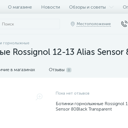
О магазине
Новости
Обзоры и советы
Оп
Местоположение
и горнолыжные
 Rossignol 12-13 Alias Sensor 
ичие в магазинах
Отзывы
0
Пока нет отзывов
Ботинки горнолыжные Rossignol 12
Sensor 80Black Transparent