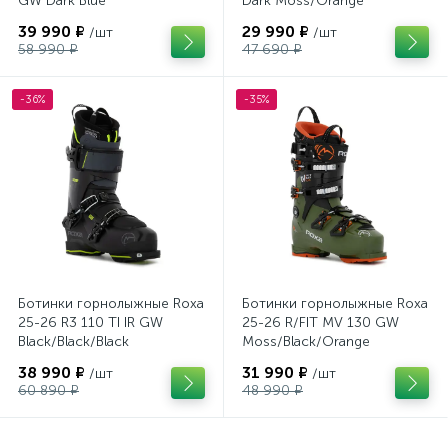
GW Dark Blue
Dark Moss/Orange
39 990 ₽
29 990 ₽
/шт
/шт
58 990 ₽
47 690 ₽
-36%
-35%
Ботинки горнолыжные Roxa
Ботинки горнолыжные Roxa
25-26 R3 110 TI IR GW
25-26 R/FIT MV 130 GW
Black/Black/Black
Moss/Black/Orange
38 990 ₽
31 990 ₽
/шт
/шт
60 890 ₽
48 990 ₽