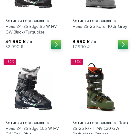
Ботинки горнолыжные
Ботинки горнолыжные
Head 24-25 Edge 95 W HV
Head 25-26 Kore 40 Jr Grey
GW Black/Turquoise
34 990 ₽
9 990 ₽
/шт
/шт
52 990 ₽
17 990 ₽
-32%
-37%
Ботинки горнолыжные
Ботинки горнолыжные Roxa
Head 24-25 Edge 105 W HV
25-26 R/FIT MV 120 GW