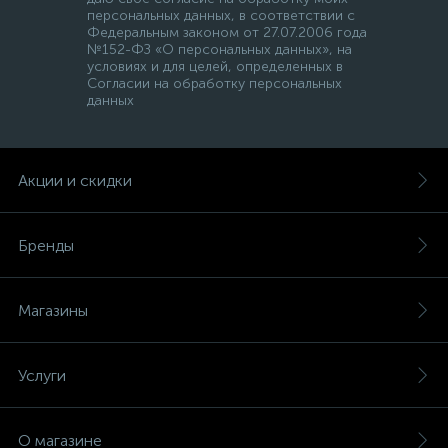
персональных данных, в соответствии с
Федеральным законом от 27.07.2006 года
№152-ФЗ «О персональных данных», на
условиях и для целей, определенных в
Согласии на обработку персональных
данных
Акции и скидки
Бренды
Магазины
Услуги
О магазине