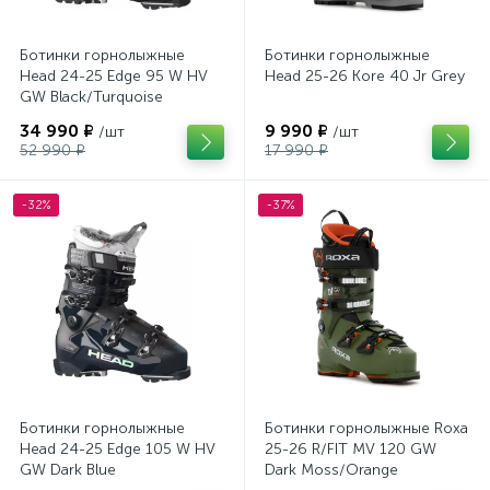
Ботинки горнолыжные
Ботинки горнолыжные
Head 24-25 Edge 95 W HV
Head 25-26 Kore 40 Jr Grey
GW Black/Turquoise
34 990 ₽
9 990 ₽
/шт
/шт
52 990 ₽
17 990 ₽
-32%
-37%
Ботинки горнолыжные
Ботинки горнолыжные Roxa
Head 24-25 Edge 105 W HV
25-26 R/FIT MV 120 GW
GW Dark Blue
Dark Moss/Orange