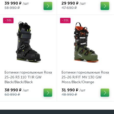
39 990 ₽
29 990 ₽
/шт
/шт
58 990 ₽
47 690 ₽
-36%
-35%
Ботинки горнолыжные Roxa
Ботинки горнолыжные Roxa
25-26 R3 110 TI IR GW
25-26 R/FIT MV 130 GW
Black/Black/Black
Moss/Black/Orange
38 990 ₽
31 990 ₽
/шт
/шт
60 890 ₽
48 990 ₽