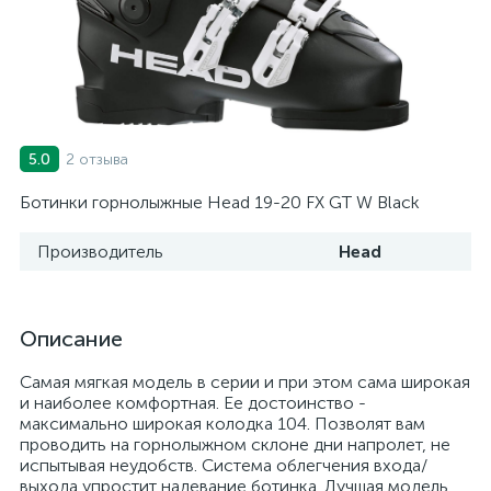
2 отзыва
5.0
Ботинки горнолыжные Head 19-20 FX GT W Black
Производитель
Head
Описание
Самая мягкая модель в серии и при этом сама широкая
и наиболее комфортная. Ее достоинство -
максимально широкая колодка 104. Позволят вам
проводить на горнолыжном склоне дни напролет, не
испытывая неудобств. Система облегчения входа/
выхода упростит надевание ботинка. Лучшая модель