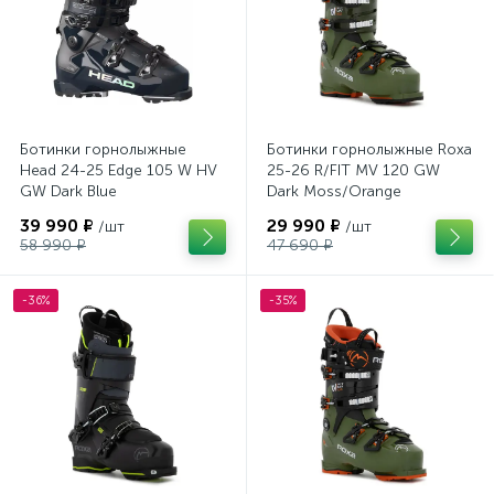
Ботинки горнолыжные
Ботинки горнолыжные Roxa
Head 24-25 Edge 105 W HV
25-26 R/FIT MV 120 GW
GW Dark Blue
Dark Moss/Orange
39 990 ₽
29 990 ₽
/шт
/шт
58 990 ₽
47 690 ₽
-36%
-35%