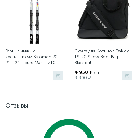
Горные лыжи с
Сумка для ботинок Oakley
креплениями Salomon 20-
19-20 Snow Boot Bag
21 E 24 Hours Max + Z10
Blackout
GW (4081790010)
4 950 ₽
/шт
9 900 ₽
Отзывы