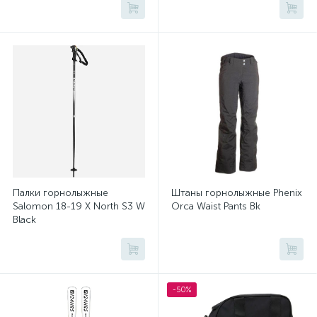
Палки горнолыжные
Штаны горнолыжные Phenix
Salomon 18-19 X North S3 W
Orca Waist Pants Bk
Black
-50%