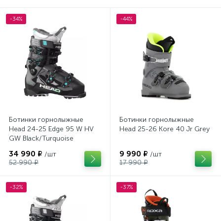
-34%
-44%
Ботинки горнолыжные
Ботинки горнолыжные
Head 24-25 Edge 95 W HV
Head 25-26 Kore 40 Jr Grey
GW Black/Turquoise
34 990 ₽
9 990 ₽
/шт
/шт
52 990 ₽
17 990 ₽
-32%
-37%