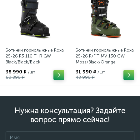
Ботинки горнолыжные Roxa
Ботинки горнолыжные Roxa
25-26 R3 110 TI IR GW
25-26 R/FIT MV 130 GW
Black/Black/Black
Moss/Black/Orange
38 990 ₽
31 990 ₽
/шт
/шт
60 890 ₽
48 990 ₽
Нужна консультация? Задайте
вопрос прямо сейчас!