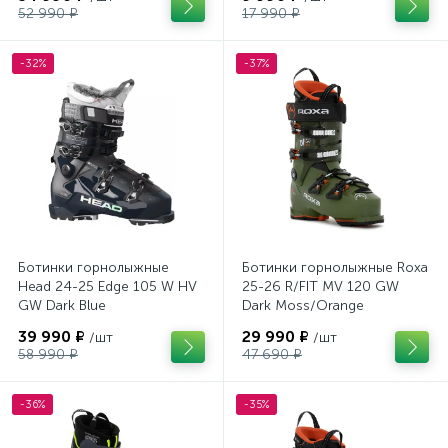
52 990 ₽
17 990 ₽
-32%
-37%
Ботинки горнолыжные
Ботинки горнолыжные Roxa
Head 24-25 Edge 105 W HV
25-26 R/FIT MV 120 GW
GW Dark Blue
Dark Moss/Orange
39 990 ₽
29 990 ₽
/шт
/шт
58 990 ₽
47 690 ₽
-36%
-35%