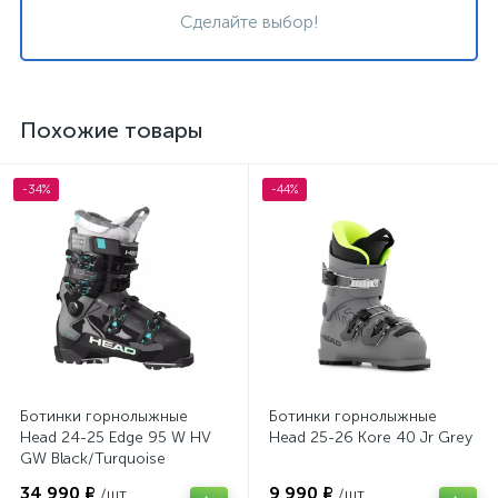
Сделайте выбор!
Похожие товары
-34%
-44%
Ботинки горнолыжные
Ботинки горнолыжные
Head 24-25 Edge 95 W HV
Head 25-26 Kore 40 Jr Grey
GW Black/Turquoise
34 990 ₽
9 990 ₽
/шт
/шт