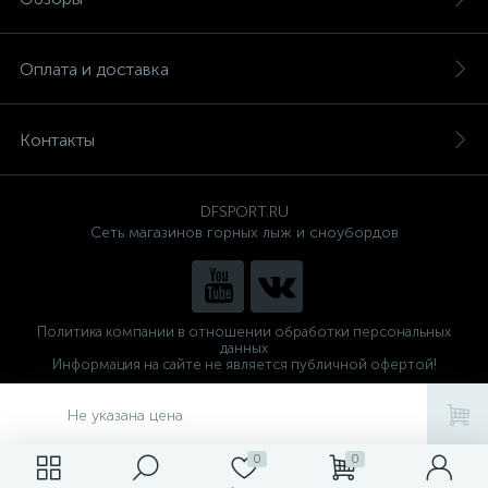
Оплата и доставка
Контакты
DFSPORT.RU
Сеть магазинов горных лыж и сноубордов
Политика компании в отношении обработки персональных
данных
Информация на сайте не является публичной офертой!
Готовые решения
ALTOP MEDIA
Не указана цена
0
0