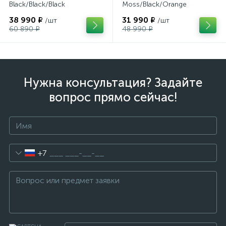
Black/Black/Black
Moss/Black/Orange
38 990 ₽
31 990 ₽
/шт
/шт
60 890 ₽
48 990 ₽
Нужна консультация? Задайте
вопрос прямо сейчас!
+7