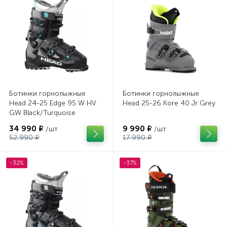
Ботинки горнолыжные
Ботинки горнолыжные
Head 24-25 Edge 95 W HV
Head 25-26 Kore 40 Jr Grey
GW Black/Turquoise
34 990 ₽
9 990 ₽
/шт
/шт
52 990 ₽
17 990 ₽
-32%
-37%