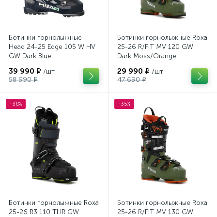
Ботинки горнолыжные
Ботинки горнолыжные Roxa
Head 24-25 Edge 105 W HV
25-26 R/FIT MV 120 GW
GW Dark Blue
Dark Moss/Orange
39 990 ₽
29 990 ₽
/шт
/шт
58 990 ₽
47 690 ₽
-36%
-35%
Ботинки горнолыжные Roxa
Ботинки горнолыжные Roxa
25-26 R3 110 TI IR GW
25-26 R/FIT MV 130 GW