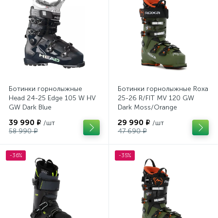
Ботинки горнолыжные
Ботинки горнолыжные Roxa
Head 24-25 Edge 105 W HV
25-26 R/FIT MV 120 GW
GW Dark Blue
Dark Moss/Orange
39 990 ₽
29 990 ₽
/шт
/шт
58 990 ₽
47 690 ₽
-36%
-35%