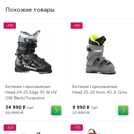
Похожие товары
-34%
-44%
Ботинки горнолыжные
Ботинки горнолыжные
Head 24-25 Edge 95 W HV
Head 25-26 Kore 40 Jr Grey
GW Black/Turquoise
34 990 ₽
9 990 ₽
/шт
/шт
52 990 ₽
17 990 ₽
-32%
-37%