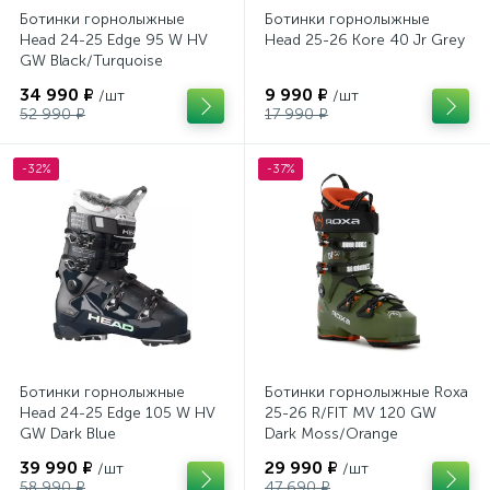
Ботинки горнолыжные
Ботинки горнолыжные
Head 24-25 Edge 95 W HV
Head 25-26 Kore 40 Jr Grey
GW Black/Turquoise
34 990 ₽
9 990 ₽
/шт
/шт
52 990 ₽
17 990 ₽
-32%
-37%
Ботинки горнолыжные
Ботинки горнолыжные Roxa
Head 24-25 Edge 105 W HV
25-26 R/FIT MV 120 GW
GW Dark Blue
Dark Moss/Orange
39 990 ₽
29 990 ₽
/шт
/шт
58 990 ₽
47 690 ₽