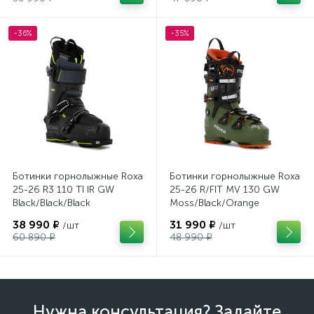
-36%
-35%
Ботинки горнолыжные Roxa
Ботинки горнолыжные Roxa
25-26 R3 110 TI IR GW
25-26 R/FIT MV 130 GW
Black/Black/Black
Moss/Black/Orange
38 990 ₽
31 990 ₽
/шт
/шт
60 890 ₽
48 990 ₽
Нужна консультация? Задайте