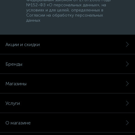
№152-ФЗ «О персональных данных», на
условиях и для целей, определенных в
Согласии на обработку персональных
данных
Акции и скидки
Бренды
Магазины
Услуги
О магазине