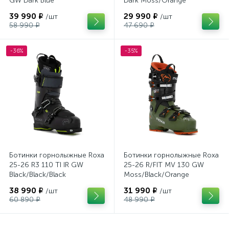
GW Dark Blue
Dark Moss/Orange
39 990 ₽
29 990 ₽
/шт
/шт
58 990 ₽
47 690 ₽
-36%
-35%
Ботинки горнолыжные Roxa
Ботинки горнолыжные Roxa
25-26 R3 110 TI IR GW
25-26 R/FIT MV 130 GW
Black/Black/Black
Moss/Black/Orange
38 990 ₽
31 990 ₽
/шт
/шт
60 890 ₽
48 990 ₽