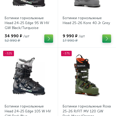
Ботинки горнолыжные
Ботинки горнолыжные
Head 24-25 Edge 95 W HV
Head 25-26 Kore 40 Jr Grey
GW Black/Turquoise
34 990 ₽
9 990 ₽
/шт
/шт
52 990 ₽
17 990 ₽
-32%
-37%
Ботинки горнолыжные
Ботинки горнолыжные Roxa
Head 24-25 Edge 105 W HV
25-26 R/FIT MV 120 GW