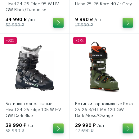
Head 24-25 Edge 95 W HV
Head 25-26 Kore 40 Jr Grey
GW Black/Turquoise
34 990 ₽
9 990 ₽
/шт
/шт
52 990 ₽
17 990 ₽
-32%
-37%
Ботинки горнолыжные
Ботинки горнолыжные Roxa
Head 24-25 Edge 105 W HV
25-26 R/FIT MV 120 GW
GW Dark Blue
Dark Moss/Orange
39 990 ₽
29 990 ₽
/шт
/шт
58 990 ₽
47 690 ₽