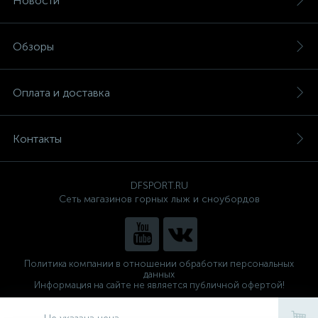
Новости
Обзоры
Оплата и доставка
Контакты
DFSPORT.RU
Сеть магазинов горных лыж и сноубордов
Политика компании в отношении обработки персональных
данных
Информация на сайте не является публичной офертой!
Готовые решения
ALTOP MEDIA