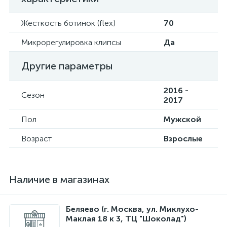
Жесткость ботинок (flex)
70
Микрорегулировка клипсы
Да
Другие параметры
2016 -
Сезон
2017
Пол
Мужской
Возраст
Взрослые
Наличие в магазинах
Беляево (г. Москва, ул. Миклухо-
Маклая 18 к 3, ТЦ "Шоколад")