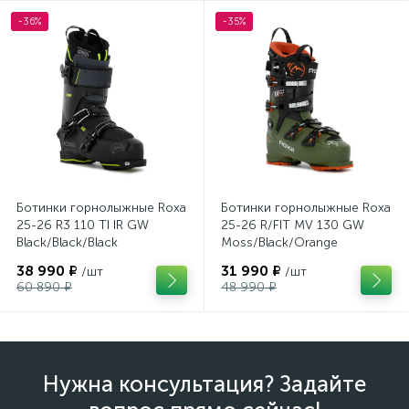
-36%
-35%
Ботинки горнолыжные Roxa
Ботинки горнолыжные Roxa
25-26 R3 110 TI IR GW
25-26 R/FIT MV 130 GW
Black/Black/Black
Moss/Black/Orange
38 990 ₽
31 990 ₽
/шт
/шт
60 890 ₽
48 990 ₽
Нужна консультация? Задайте