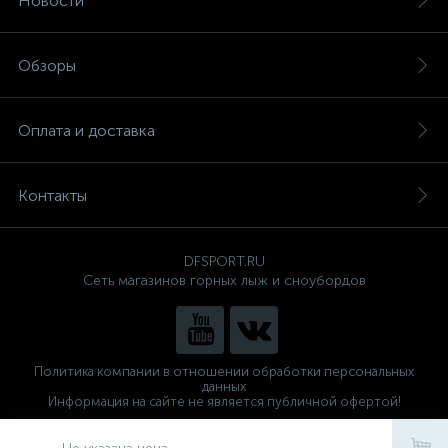
Новости
Обзоры
Оплата и доставка
Контакты
DFSPORT.RU
Сеть магазинов горных лыж и сноубордов
Политика компании в отношении обработки персональных
данных
Информация на сайте не является публичной офертой!
Готовые решения
ALTOP MEDIA