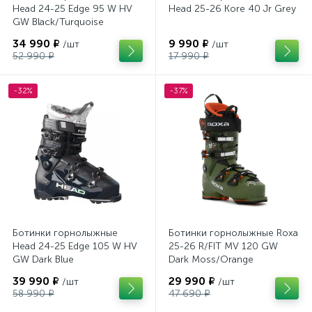
Head 24-25 Edge 95 W HV
Head 25-26 Kore 40 Jr Grey
GW Black/Turquoise
34 990 ₽
9 990 ₽
/шт
/шт
52 990 ₽
17 990 ₽
-32%
-37%
Ботинки горнолыжные
Ботинки горнолыжные Roxa
Head 24-25 Edge 105 W HV
25-26 R/FIT MV 120 GW
GW Dark Blue
Dark Moss/Orange
39 990 ₽
29 990 ₽
/шт
/шт
58 990 ₽
47 690 ₽