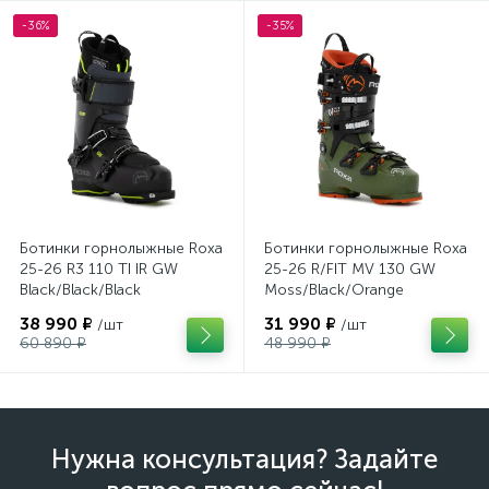
-36%
-35%
Ботинки горнолыжные Roxa
Ботинки горнолыжные Roxa
25-26 R3 110 TI IR GW
25-26 R/FIT MV 130 GW
Black/Black/Black
Moss/Black/Orange
38 990 ₽
31 990 ₽
/шт
/шт
60 890 ₽
48 990 ₽
Нужна консультация? Задайте