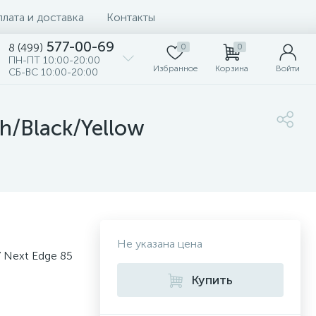
лата и доставка
Контакты
577-00-69
8 (499)
0
0
ПН-ПТ 10:00-20:00
Избранное
Корзина
Войти
СБ-ВС 10:00-20:00
h/Black/Yellow
Не указана цена
 Next Edge 85
Купить