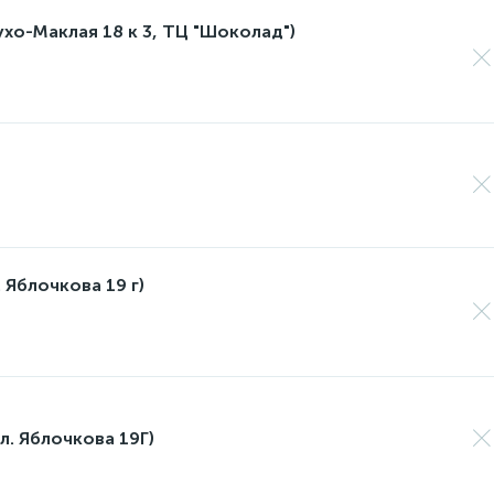
лухо-Маклая 18 к 3, ТЦ "Шоколад")
 Яблочкова 19 г)
л. Яблочкова 19Г)