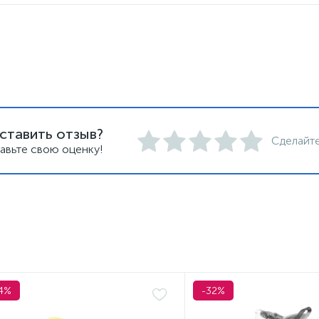
ставить отзыв?
Сделайте
авьте свою оценку!
4%
-32%