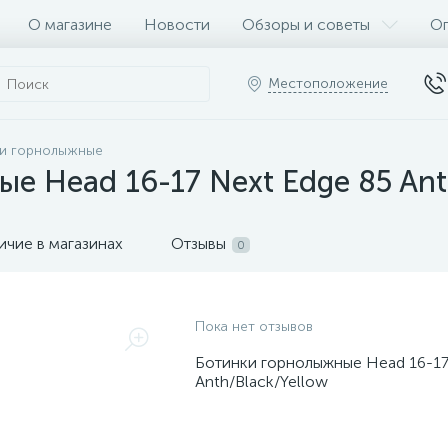
О магазине
Новости
Обзоры и советы
Оп
Местоположение
и горнолыжные
е Head 16-17 Next Edge 85 Ant
ичие в магазинах
Отзывы
0
Пока нет отзывов
Ботинки горнолыжные Head 16-17
Anth/Black/Yellow