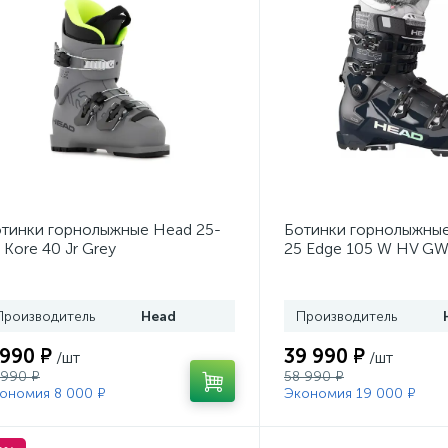
тинки горнолыжные Head 25-
Ботинки горнолыжные
 Kore 40 Jr Grey
25 Edge 105 W HV GW
Производитель
Head
Производитель
 990 ₽
39 990 ₽
/шт
/шт
 990 ₽
58 990 ₽
ономия 8 000 ₽
Экономия 19 000 ₽