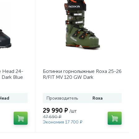
 Head 24-
Ботинки горнолыжные Roxa 25-26
 Dark Blue
R/FIT MV 120 GW Dark
Moss/Orange
Head
Производитель
Roxa
29 990 ₽
/шт
47 690 ₽
Экономия 17 700 ₽