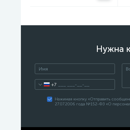
Нужна к
+7
Нажимая кнопку «Отправить сообщени
27.07.2006 года №152-ФЗ «О персонал