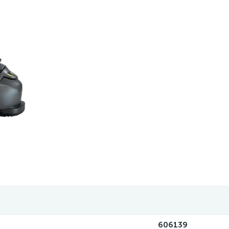
606139