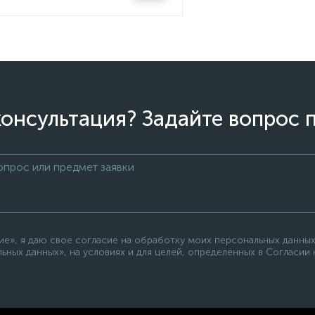
онсультация? Задайте вопрос 
е», я даю свое согласие на обработку моих персональных данных
ьных данных», на условиях и для целей, определенных в Согласии