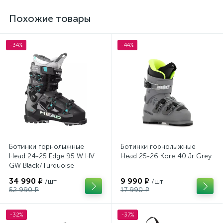
Похожие товары
-34%
-44%
Ботинки горнолыжные
Ботинки горнолыжные
Head 24-25 Edge 95 W HV
Head 25-26 Kore 40 Jr Grey
GW Black/Turquoise
34 990 ₽
9 990 ₽
/шт
/шт
52 990 ₽
17 990 ₽
-32%
-37%