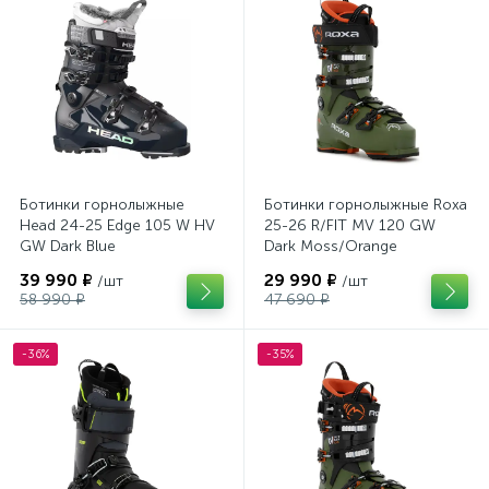
Ботинки горнолыжные
Ботинки горнолыжные Roxa
Head 24-25 Edge 105 W HV
25-26 R/FIT MV 120 GW
GW Dark Blue
Dark Moss/Orange
39 990 ₽
29 990 ₽
/шт
/шт
58 990 ₽
47 690 ₽
-36%
-35%