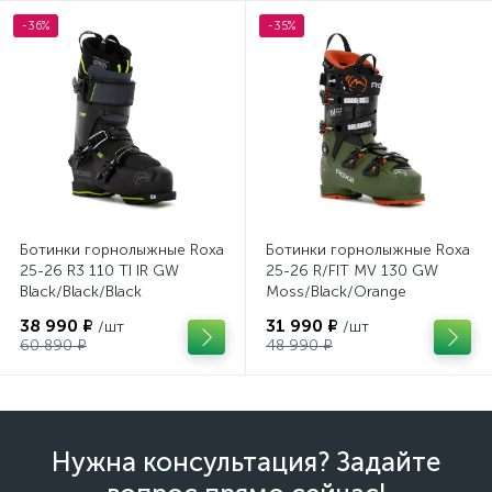
-36%
-35%
Ботинки горнолыжные Roxa
Ботинки горнолыжные Roxa
25-26 R3 110 TI IR GW
25-26 R/FIT MV 130 GW
Black/Black/Black
Moss/Black/Orange
38 990 ₽
31 990 ₽
/шт
/шт
60 890 ₽
48 990 ₽
Нужна консультация? Задайте