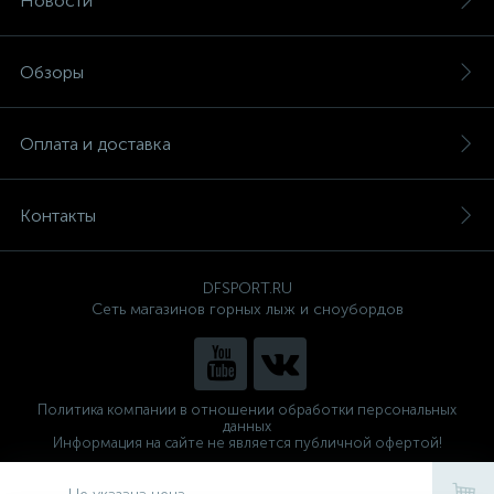
Новости
Обзоры
Оплата и доставка
Контакты
DFSPORT.RU
Сеть магазинов горных лыж и сноубордов
Политика компании в отношении обработки персональных
данных
Информация на сайте не является публичной офертой!
Готовые решения
ALTOP MEDIA