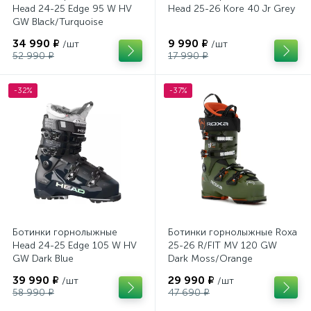
Head 24-25 Edge 95 W HV
Head 25-26 Kore 40 Jr Grey
GW Black/Turquoise
34 990 ₽
9 990 ₽
/шт
/шт
52 990 ₽
17 990 ₽
-32%
-37%
Ботинки горнолыжные
Ботинки горнолыжные Roxa
Head 24-25 Edge 105 W HV
25-26 R/FIT MV 120 GW
GW Dark Blue
Dark Moss/Orange
39 990 ₽
29 990 ₽
/шт
/шт
58 990 ₽
47 690 ₽