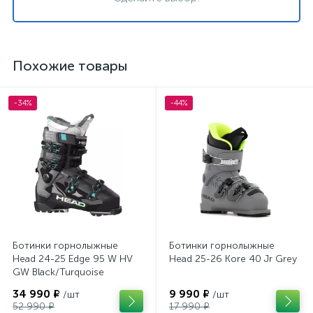
Похожие товары
-34%
-44%
Ботинки горнолыжные
Ботинки горнолыжные
Head 24-25 Edge 95 W HV
Head 25-26 Kore 40 Jr Grey
GW Black/Turquoise
34 990 ₽
9 990 ₽
/шт
/шт
52 990 ₽
17 990 ₽