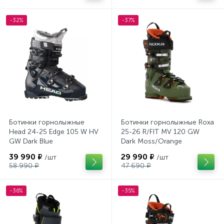
-32%
-37%
Ботинки горнолыжные
Ботинки горнолыжные Roxa
Head 24-25 Edge 105 W HV
25-26 R/FIT MV 120 GW
GW Dark Blue
Dark Moss/Orange
39 990 ₽
29 990 ₽
/шт
/шт
58 990 ₽
47 690 ₽
-36%
-35%