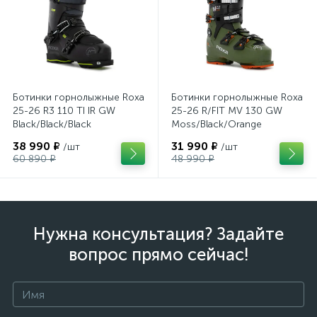
Ботинки горнолыжные Roxa
Ботинки горнолыжные Roxa
25-26 R3 110 TI IR GW
25-26 R/FIT MV 130 GW
Black/Black/Black
Moss/Black/Orange
38 990 ₽
31 990 ₽
/шт
/шт
60 890 ₽
48 990 ₽
Нужна консультация? Задайте
вопрос прямо сейчас!