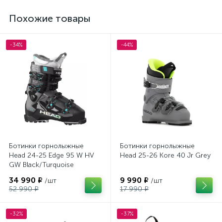
Похожие товары
-34%
-44%
Ботинки горнолыжные
Ботинки горнолыжные
Head 24-25 Edge 95 W HV
Head 25-26 Kore 40 Jr Grey
GW Black/Turquoise
34 990 ₽
9 990 ₽
/шт
/шт
52 990 ₽
17 990 ₽
-32%
-37%