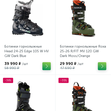
Ботинки горнолыжные
Ботинки горнолыжные Roxa
Head 24-25 Edge 105 W HV
25-26 R/FIT MV 120 GW
GW Dark Blue
Dark Moss/Orange
39 990 ₽
29 990 ₽
/шт
/шт
58 990 ₽
47 690 ₽
-36%
-35%