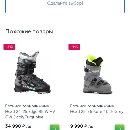
Сделайте выбор!
Похожие товары
-34%
-44%
Ботинки горнолыжные
Ботинки горнолыжные
Head 24-25 Edge 95 W HV
Head 25-26 Kore 40 Jr Grey
GW Black/Turquoise
34 990 ₽
9 990 ₽
/шт
/шт