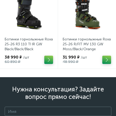
Ботинки горнолыжные Roxa
Ботинки горнолыжные Roxa
25-26 R3 110 TI IR GW
25-26 R/FIT MV 130 GW
Black/Black/Black
Moss/Black/Orange
38 990 ₽
31 990 ₽
/шт
/шт
60 890 ₽
48 990 ₽
Нужна консультация? Задайте
вопрос прямо сейчас!