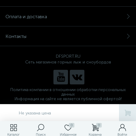
Оплата и доставка
Контакты
DFSPORT.RU
Сеть магазинов горных лыж и сноубордов
Политика компании в отношении обработки персональных
данных
Информация на сайте не является публичной офертой!
Готовые решения
ALTOP MEDIA
Не указана цена
0
0
Каталог
Поиск
Избранное
Корзина
Войти