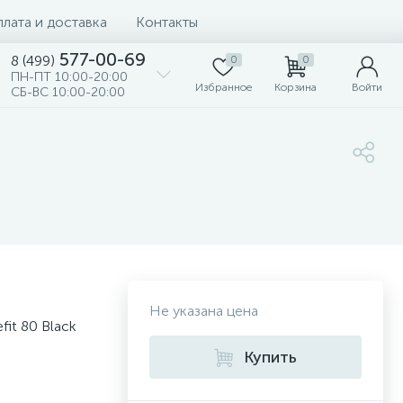
лата и доставка
Контакты
577-00-69
8 (499)
0
0
ПН-ПТ 10:00-20:00
Избранное
Корзина
Войти
СБ-ВС 10:00-20:00
Не указана цена
it 80 Black
Купить