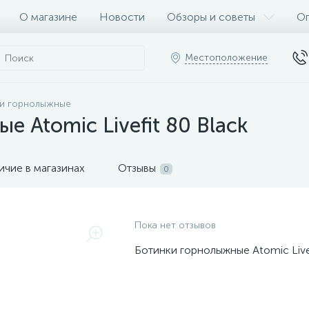
О магазине
Новости
Обзоры и советы
Оп
Местоположение
и горнолыжные
 Atomic Livefit 80 Black
ичие в магазинах
Отзывы
0
Пока нет отзывов
Ботинки горнолыжные Atomic Livef