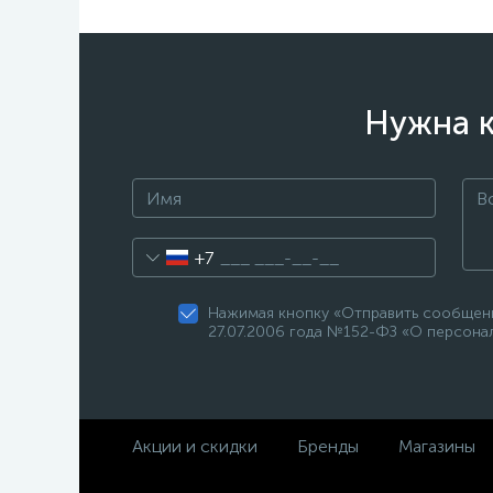
Нужна к
+7
Нажимая кнопку «Отправить сообщени
27.07.2006 года №152-ФЗ «О персонал
Акции и скидки
Бренды
Магазины