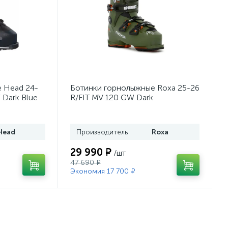
 Head 24-
Ботинки горнолыжные Roxa 25-26
 Dark Blue
R/FIT MV 120 GW Dark
Moss/Orange
Head
Производитель
Roxa
29 990 ₽
/шт
47 690 ₽
Экономия 17 700 ₽