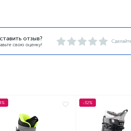
ставить отзыв?
Сделайте
авьте свою оценку!
4%
-32%