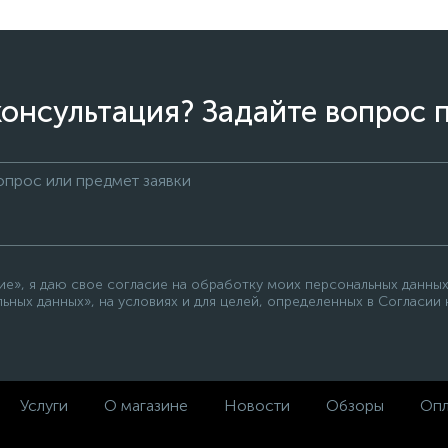
онсультация? Задайте вопрос 
е», я даю свое согласие на обработку моих персональных данных
ьных данных», на условиях и для целей, определенных в Согласии
Услуги
О магазине
Новости
Обзоры
Опл