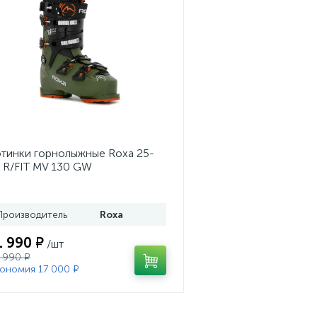
тинки горнолыжные Roxa 25-
 R/FIT MV 130 GW
ss/Black/Orange
Производитель
Roxa
1 990 ₽
/шт
 990 ₽
ономия 17 000 ₽