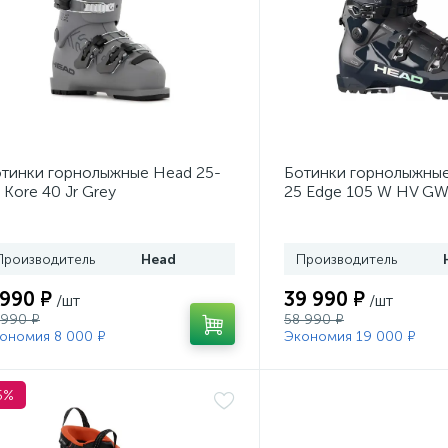
тинки горнолыжные Head 25-
Ботинки горнолыжные
 Kore 40 Jr Grey
25 Edge 105 W HV GW
Производитель
Head
Производитель
 990 ₽
39 990 ₽
/шт
/шт
 990 ₽
58 990 ₽
ономия 8 000 ₽
Экономия 19 000 ₽
5%