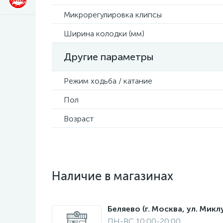
Микрорегулировка клипсы
Ширина колодки (мм)
Другие параметры
Режим ходьба / катание
Пол
Возраст
Наличие в магазинах
Беляево (г. Москва, ул. Мик
ПН-ВС 10:00-20:00