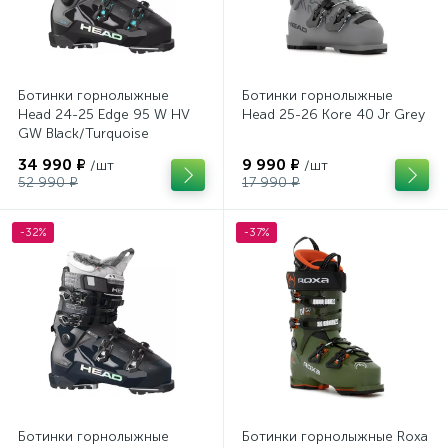
Ботинки горнолыжные
Ботинки горнолыжные
Head 24-25 Edge 95 W HV
Head 25-26 Kore 40 Jr Grey
GW Black/Turquoise
34 990 ₽
9 990 ₽
/шт
/шт
52 990 ₽
17 990 ₽
-32%
-37%
Ботинки горнолыжные
Ботинки горнолыжные Roxa