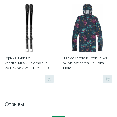
Горные лыжи с
Термокофта Burton 19-20
креплениями Salomon 19-
W Ak Pwr Strch Hd Bona
20 E S/Max W 4 + кр. E L10
Flora
GW (4081850010)
Отзывы