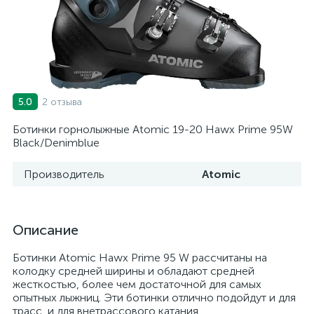
2 отзыва
5.0
Ботинки горнолыжные Atomic 19-20 Hawx Prime 95W
Black/Denimblue
Производитель
Atomic
Описание
Ботинки Atomic Hawx Prime 95 W рассчитаны на
колодку средней ширины и обладают средней
жесткостью, более чем достаточной для самых
опытных лыжниц. Эти ботинки отлично подойдут и для
трасс, и для внетрассового катания.