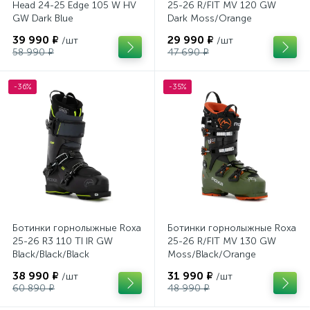
Head 24-25 Edge 105 W HV
25-26 R/FIT MV 120 GW
GW Dark Blue
Dark Moss/Orange
39 990 ₽
29 990 ₽
/шт
/шт
58 990 ₽
47 690 ₽
-36%
-35%
Ботинки горнолыжные Roxa
Ботинки горнолыжные Roxa
25-26 R3 110 TI IR GW
25-26 R/FIT MV 130 GW
Black/Black/Black
Moss/Black/Orange
38 990 ₽
31 990 ₽
/шт
/шт
60 890 ₽
48 990 ₽